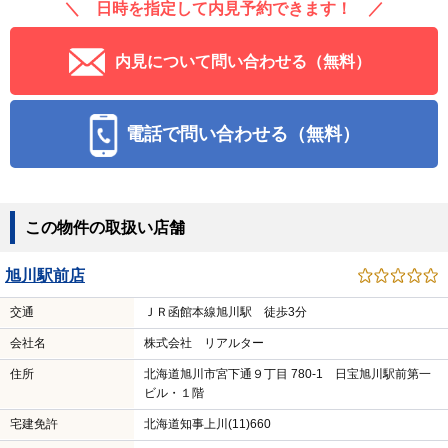
＼ 日時を指定して内見予約できます！ ／
内見について問い合わせる（無料）
電話で問い合わせる（無料）
この物件の取扱い店舗
旭川駅前店
交通
ＪＲ函館本線旭川駅 徒歩3分
会社名
株式会社 リアルター
住所
北海道旭川市宮下通９丁目 780-1 日宝旭川駅前第一
ビル・１階
宅建免許
北海道知事上川(11)660