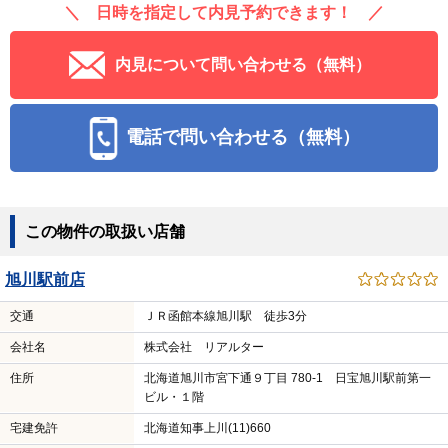
＼ 日時を指定して内見予約できます！ ／
内見について問い合わせる（無料）
電話で問い合わせる（無料）
この物件の取扱い店舗
旭川駅前店
交通
ＪＲ函館本線旭川駅 徒歩3分
会社名
株式会社 リアルター
住所
北海道旭川市宮下通９丁目 780-1 日宝旭川駅前第一
ビル・１階
宅建免許
北海道知事上川(11)660