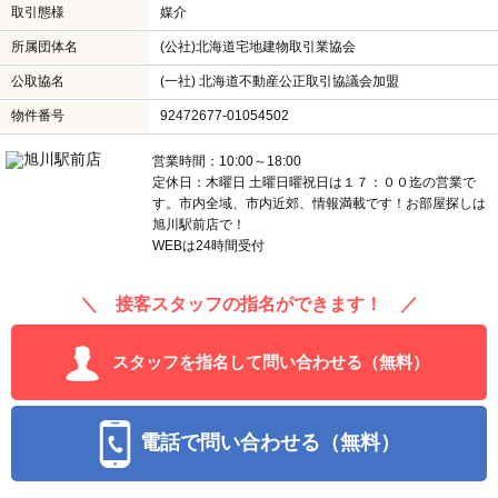
取引態様
媒介
所属団体名
(公社)北海道宅地建物取引業協会
公取協名
(一社) 北海道不動産公正取引協議会加盟
物件番号
92472677-01054502
営業時間：10:00～18:00
定休日：木曜日 土曜日曜祝日は１７：００迄の営業で
す。市内全域、市内近郊、情報満載です！お部屋探しは
旭川駅前店で！
WEBは24時間受付
＼ 接客スタッフの指名ができます！ ／
スタッフを指名して問い合わせる（無料）
電話で問い合わせる（無料）