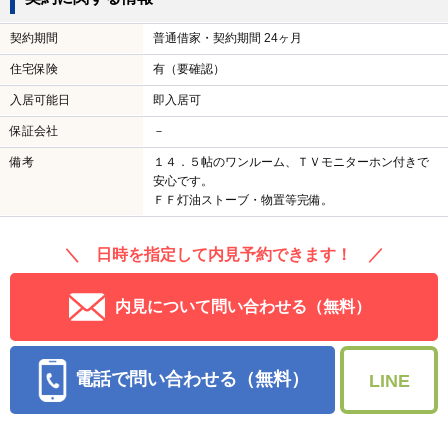
契約期間
普通借家・契約期間 24ヶ月
住宅保険
有（要確認）
入居可能日
即入居可
保証会社
－
備考
１４．５帖のワンルーム、ＴＶモニターホン付きで
安心です。
ＦＦ灯油ストーブ・物置等完備。
＼ 日時を指定して内見予約できます！ ／
内見について問い合わせる（無料）
電話で問い合わせる（無料）
LINE