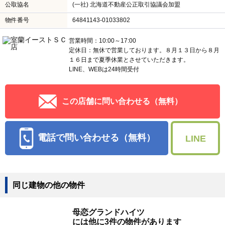
公取協名
(一社) 北海道不動産公正取引協議会加盟
物件番号
64841143-01033802
営業時間：10:00～17:00
定休日：無休で営業しております。８月１３日から８月
１６日まで夏季休業とさせていただきます。
LINE、WEBは24時間受付
この店舗に問い合わせる（無料）
電話で問い合わせる（無料）
LINE
同じ建物の他の物件
母恋グランドハイツ
には他に3件の物件があります