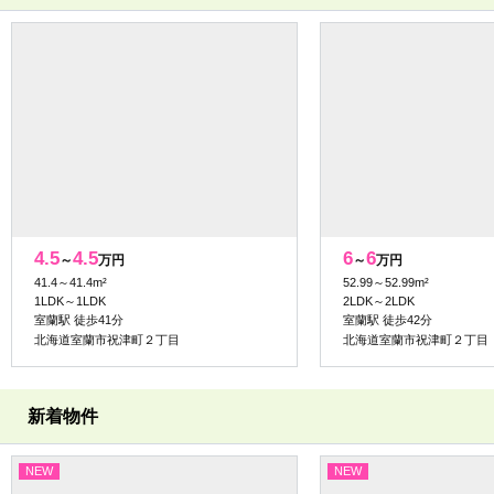
4.5
4.5
6
6
～
万円
～
万円
41.4～41.4m²
52.99～52.99m²
1LDK～1LDK
2LDK～2LDK
室蘭駅 徒歩41分
室蘭駅 徒歩42分
北海道室蘭市祝津町２丁目
北海道室蘭市祝津町２丁目
新着物件
NEW
NEW