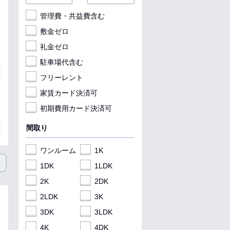
管理費・共益費含む
敷金ゼロ
礼金ゼロ
駐車場代含む
フリーレント
家賃カード決済可
初期費用カード決済可
間取り
ワンルーム
1K
1DK
1LDK
2K
2DK
2LDK
3K
3DK
3LDK
4K
4DK