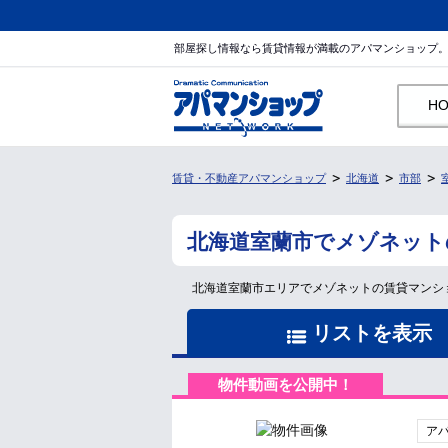
部屋探し情報なら賃貸情報が満載のアパマンショップ
H
賃貸・不動産アパマンショップ
北海道
市部
北海道室蘭市でメゾネット
北海道室蘭市エリアでメゾネットの賃貸マンシ
リストを表示
物件動画を公開中！
ア