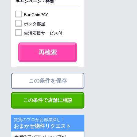
キャンペーン・特集
BunChinPAY
ポンタ部屋
生活応援サービス付
再検索
この条件を保存
この条件で店舗に相談
賃貸のプロがお部屋探し！
おまかせ物件リクエスト
全国のアパマンショップが