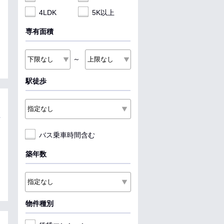
4LDK
5K以上
専有面積
～
駅徒歩
バス乗車時間含む
築年数
物件種別