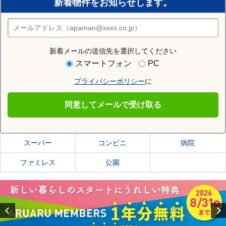
新着物件をお知らせします。
住みたい街の店舗を探す
店舗検索
新着メールの送信先を選択してください
住む街研究所で室蘭市の情報を見る
スマートフォン
PC
プライバシーポリシー
に
室蘭市
同意してメールで受け取る
室蘭市の施設一覧
スーパー
コンビニ
病院
ファミレス
公園
Previous