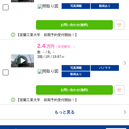
写真満載
動画あり
お問い合わせ(無料)
【室蘭工業大学 前期予約受付開始！】
2.4
万円
（管理費等－）
敷 － / 礼 －
3階 / 1R / 19.87㎡
写真満載
パノラマ
動画あり
お問い合わせ(無料)
【室蘭工業大学 前期予約受付開始！】
もっと見る