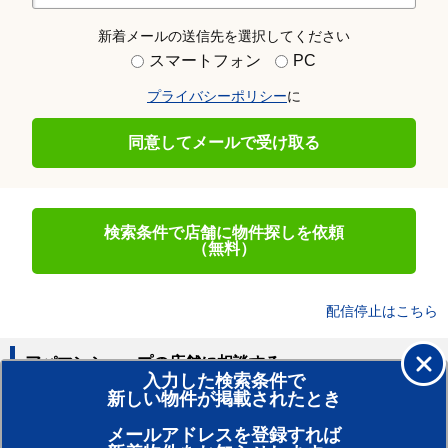
新着メールの送信先を選択してください
スマートフォン
PC
プライバシーポリシー
に
同意してメールで受け取る
検索条件で店舗に物件探しを依頼
（無料）
配信停止はこちら
アパマンショップの店舗に相談する
入力した検索条件で
新しい物件が掲載されたとき
賃貸のプロがお部屋探し！
メールアドレスを登録すれば
おまかせ物件リクエスト