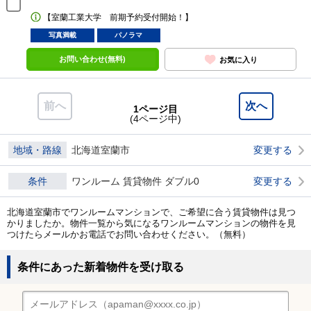
【室蘭工業大学 前期予約受付開始！】
写真満載
パノラマ
お問い合わせ(無料)
お気に入り
前へ
次へ
1ページ目
(4ページ中)
地域・路線
北海道室蘭市
変更する
条件
ワンルーム 賃貸物件 ダブル0
変更する
北海道室蘭市でワンルームマンションで、ご希望に合う賃貸物件は見つ
かりましたか。物件一覧から気になるワンルームマンションの物件を見
つけたらメールかお電話でお問い合わせください。（無料）
条件にあった新着物件を受け取る