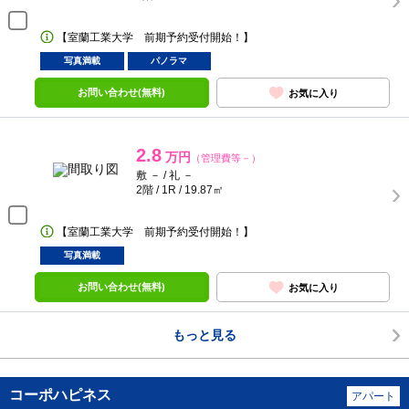
【室蘭工業大学 前期予約受付開始！】
写真満載
パノラマ
お問い合わせ(無料)
お気に入り
2.8
万円
（管理費等－）
敷 － / 礼 －
2階 / 1R / 19.87㎡
【室蘭工業大学 前期予約受付開始！】
写真満載
お問い合わせ(無料)
お気に入り
もっと見る
コーポハピネス
アパート