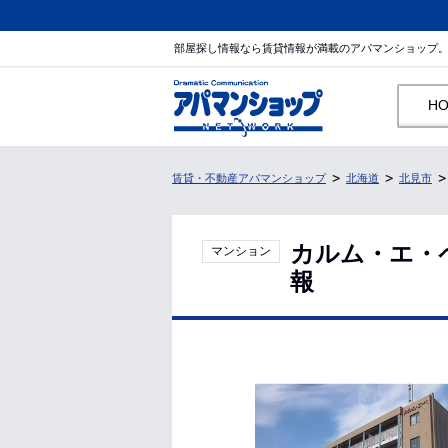
部屋探し情報なら賃貸情報が満載のアパマンショップ
H
賃貸・不動産アパマンショップ
北海道
北見市
カルム・エ・
マンション
報