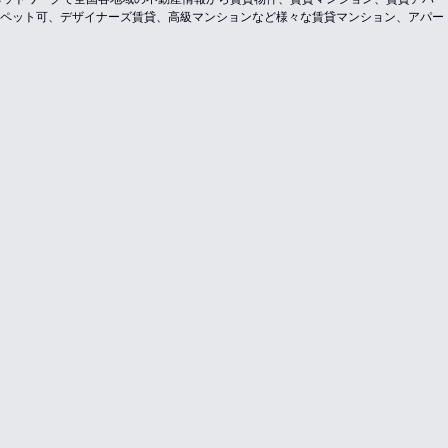
ペット可、デザイナーズ賃貸、高級マンションなど様々な賃貸マンション、アパー