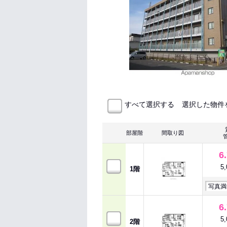
選択した物件
すべて選択する
部屋階
間取り図
6
5
1階
写真満
6
5
2階