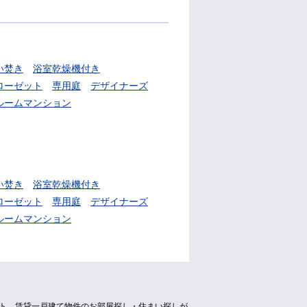
い焚き
浴室乾燥機付き
ローゼット
専用庭
デザイナーズ
ルームマンション
い焚き
浴室乾燥機付き
ローゼット
専用庭
デザイナーズ
ルームマンション
ート、賃貸一戸建て物件のお部屋探し・住まい探しが