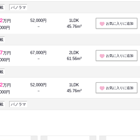
載
パノラマ
.2
52,000円
1LDK
万円
お気に入りに追加
－
45.76m²
,000円
載
.7
67,000円
2LDK
万円
お気に入りに追加
－
61.56m²
,000円
載
.2
52,000円
1LDK
万円
お気に入りに追加
－
45.76m²
,000円
載
パノラマ