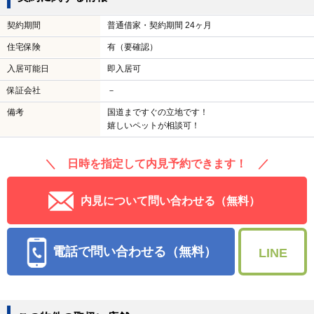
契約期間
普通借家・契約期間 24ヶ月
住宅保険
有（要確認）
入居可能日
即入居可
保証会社
－
備考
国道まですぐの立地です！
嬉しいペットが相談可！
＼ 日時を指定して内見予約できます！ ／
内見について問い合わせる（無料）
電話で問い合わせる（無料）
LINE