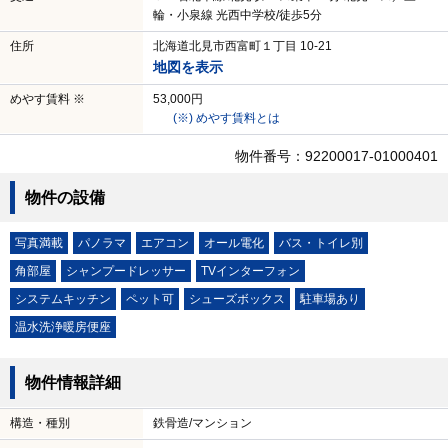
輪・小泉線 光西中学校/徒歩5分
住所
北海道北見市西富町１丁目 10-21
地図を表示
めやす賃料 ※
53,000円
(※) めやす賃料とは
物件番号：92200017-01000401
物件の設備
写真満載
パノラマ
エアコン
オール電化
バス・トイレ別
角部屋
シャンプードレッサー
TVインターフォン
システムキッチン
ペット可
シューズボックス
駐車場あり
温水洗浄暖房便座
物件情報詳細
構造・種別
鉄骨造/マンション