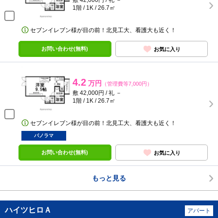
敷 42,000円 / 礼 －
1階 / 1K / 26.7㎡
セブンイレブン様が目の前！北見工大、看護大も近く！
お問い合わせ(無料)
お気に入り
4.2
万円
（管理費等7,000円）
敷 42,000円 / 礼 －
1階 / 1K / 26.7㎡
セブンイレブン様が目の前！北見工大、看護大も近く！
パノラマ
お問い合わせ(無料)
お気に入り
もっと見る
ハイツヒロＡ
アパート