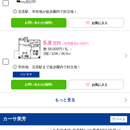
北見駅、市街地が徒歩圏内で好立地！
お問い合わせ(無料)
お気に入り
5.8
万円
（管理費等6,100円）
敷 58,000円 / 礼 －
2階 / 1DK / 36.9㎡
市街地、北見駅まで徒歩圏内で好立地！
パノラマ
お問い合わせ(無料)
お気に入り
もっと見る
カーサ美芳
アパート