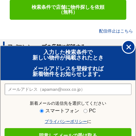
検索条件で店舗に物件探しを依頼
（無料）
配信停止はこちら
アパマンショップの店舗に相談する
入力した検索条件で
新しい物件が掲載されたとき
賃貸のプロがお部屋探し！
メールアドレスを登録すれば
おまかせ物件リクエスト
新着物件をお知らせします。
住みたい街の店舗を探す
店舗検索
新着メールの送信先を選択してください
住む街研究所で北見市の情報を見る
スマートフォン
PC
プライバシーポリシー
に
北見市
同意してメールで受け取る