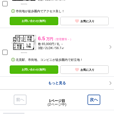
市街地が徒歩圏内でアクセス良し！
お問い合わせ(無料)
お気に入り
6.5
万円
（管理費等－）
敷 65,000円 / 礼 －
3階 / 2LDK / 56.7㎡
北見駅、市街地、コンビニが徒歩圏内で好立地！
お問い合わせ(無料)
お気に入り
もっと見る
前へ
次へ
1ページ目
(2ページ中)