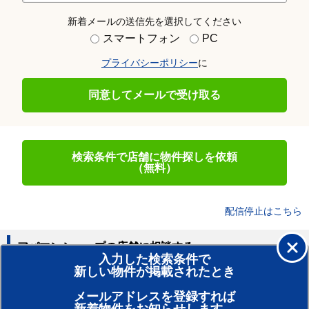
新着メールの送信先を選択してください
スマートフォン
PC
プライバシーポリシー
に
同意してメールで受け取る
検索条件で店舗に物件探しを依頼
（無料）
配信停止はこちら
アパマンショップの店舗に相談する
入力した検索条件で
新しい物件が掲載されたとき
賃貸のプロがお部屋探し！
メールアドレスを登録すれば
おまかせ物件リクエスト