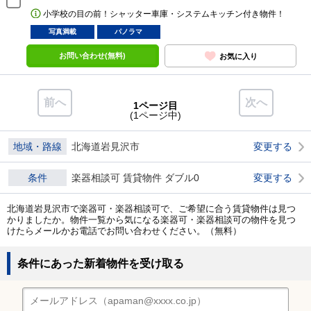
小学校の目の前！シャッター車庫・システムキッチン付き物件！
写真満載
パノラマ
お問い合わせ(無料)
お気に入り
前へ
次へ
1ページ目
(1ページ中)
地域・路線
北海道岩見沢市
変更する
条件
楽器相談可 賃貸物件 ダブル0
変更する
北海道岩見沢市で楽器可・楽器相談可で、ご希望に合う賃貸物件は見つ
かりましたか。物件一覧から気になる楽器可・楽器相談可の物件を見つ
けたらメールかお電話でお問い合わせください。（無料）
条件にあった新着物件を受け取る