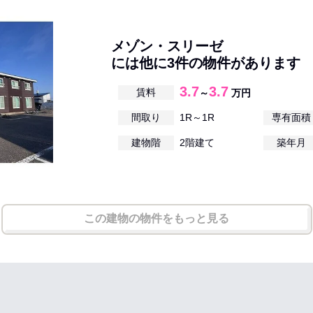
メゾン・スリーゼ
には他に3件の物件があります
3.7
3.7
賃料
～
万円
間取り
1R～1R
専有面積
建物階
2階建て
築年月
この建物の物件をもっと見る