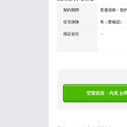
契約期間
普通借家・契約
住宅保険
有（要確認）
保証会社
－
空室状況・内見 お