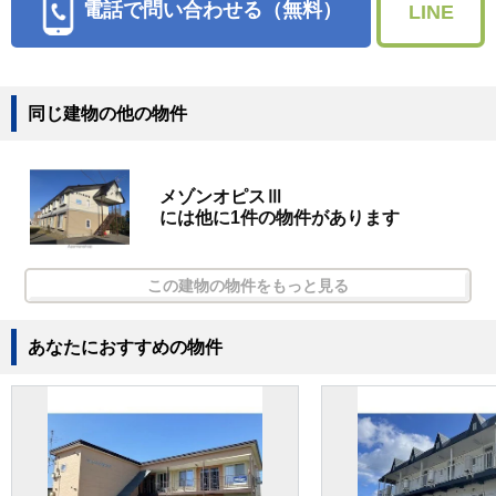
電話で問い合わせる（無料）
LINE
同じ建物の他の物件
メゾンオピスⅢ
には他に1件の物件があります
この建物の物件をもっと見る
あなたにおすすめの物件