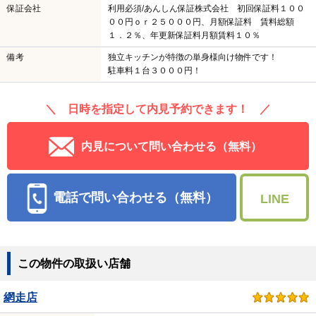
保証会社
利用必須/あんしん保証株式会社 初回保証料１００
００円ｏｒ２５０００円、月額保証料 賃料総額
１．２％、年更新保証料月額賃料１０％
備考
独立キッチンが特徴の単身様向け物件です！
駐車料１台３０００円！
＼ 日時を指定して内見予約できます！ ／
内見について問い合わせる（無料）
電話で問い合わせる（無料）
LINE
この物件の取扱い店舗
網走店