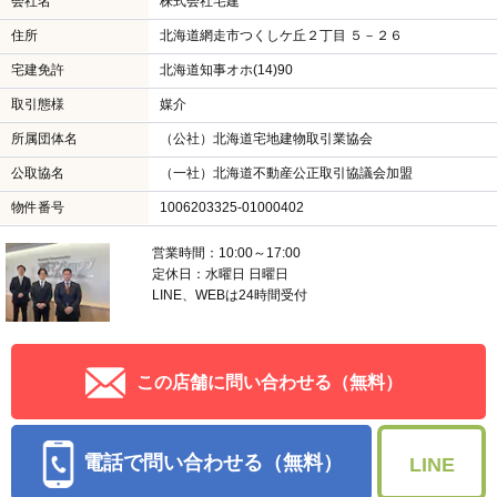
会社名
株式会社宅建
住所
北海道網走市つくしケ丘２丁目 ５－２６
宅建免許
北海道知事オホ(14)90
取引態様
媒介
所属団体名
（公社）北海道宅地建物取引業協会
公取協名
（一社）北海道不動産公正取引協議会加盟
物件番号
1006203325-01000402
営業時間：10:00～17:00
定休日：水曜日 日曜日
LINE、WEBは24時間受付
この店舗に問い合わせる（無料）
電話で問い合わせる（無料）
LINE