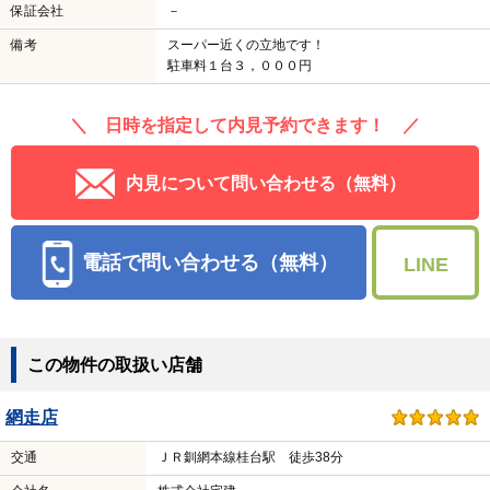
保証会社
－
備考
スーパー近くの立地です！
駐車料１台３，０００円
＼ 日時を指定して内見予約できます！ ／
内見について問い合わせる（無料）
電話で問い合わせる（無料）
LINE
この物件の取扱い店舗
網走店
交通
ＪＲ釧網本線桂台駅 徒歩38分