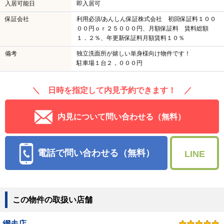
入居可能日
即入居可
保証会社
利用必須/あんしん保証株式会社 初回保証料１００
００円ｏｒ２５０００円、月額保証料 賃料総額
１．２％、年更新保証料月額賃料１０％
備考
独立洗面所が嬉しい単身様向け物件です！
駐車場１台２，０００円
＼ 日時を指定して内見予約できます！ ／
内見について問い合わせる（無料）
電話で問い合わせる（無料）
LINE
この物件の取扱い店舗
網走店