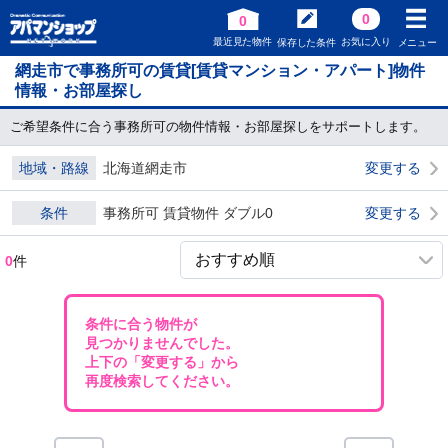
0
0
最近見た物件
お気に入り
保存した条件
メニュー
網走市で事務所可の賃貸[賃貸マンション・アパート]物件
情報・お部屋探し
ご希望条件に合う事務所可の物件情報・お部屋探しをサポートします。
地域・路線
北海道網走市
変更する
条件
事務所可 賃貸物件 ダブル0
変更する
0
件
条件に合う物件が
見つかりませんでした。
上下の「変更する」から
再度検索してください。