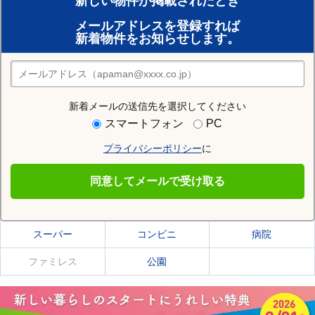
新しい物件が掲載されたとき
賃貸のプロがお部屋探し！
メールアドレスを登録すれば
おまかせ物件リクエスト
新着物件をお知らせします。
住みたい街の店舗を探す
店舗検索
新着メールの送信先を選択してください
住む街研究所で網走市の情報を見る
スマートフォン
PC
プライバシーポリシー
に
網走市
同意してメールで受け取る
網走市の施設一覧
スーパー
コンビニ
病院
ファミレス
公園