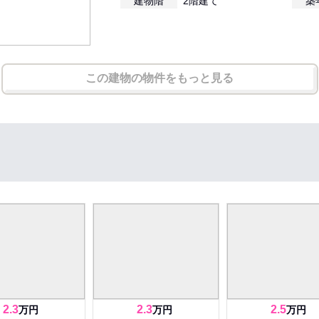
建物階
2階建て
築
この建物の物件をもっと見る
2.3
2.3
2.5
万円
万円
万円