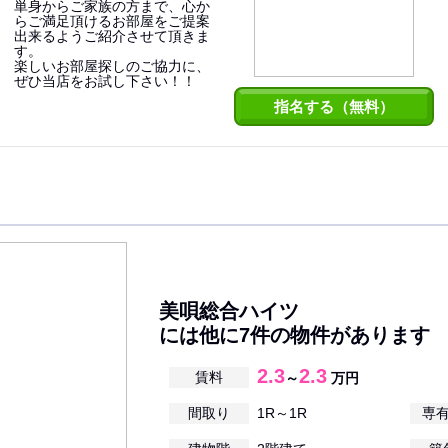
単身からご家族の方まで、心か
らご満足頂けるお部屋をご提案
出来るようご紹介させて頂きま
す。
楽しいお部屋探しのご協力に、
ぜひ当店をお試し下さい！！
指名する（無料）
美唄総合ハイツ
には他に7件の物件があります
2.3
2.3
賃料
～
万円
間取り
1R～1R
専