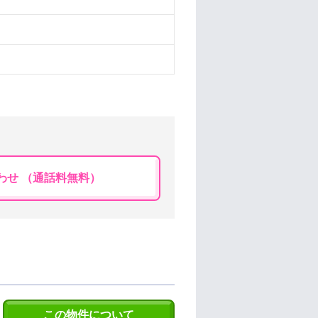
わせ （通話料無料）
この物件について