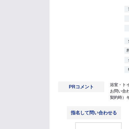
浴室・ト
PRコメント
お問い合
契約時）キ
指名して問い合わせる
佐井 勇斗