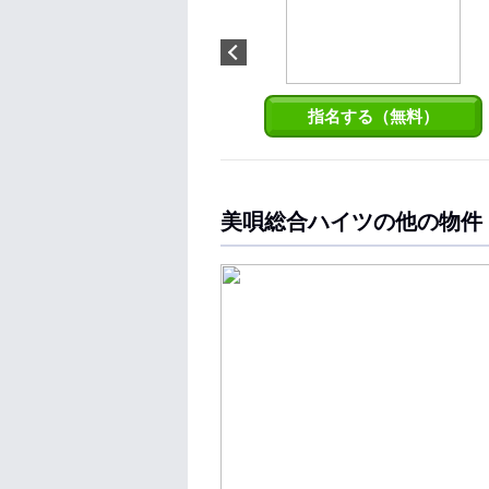
明るく、楽しく、ご満足頂ける
お部屋探しをご提案致します！
指名する（無料）
美唄総合ハイツの他の物件