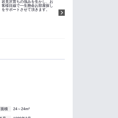
岩見沢育ちの強みを生かし、お
客様目線で一生懸命お部屋探し
をサポートさせて頂きます。
指名する（無料）
有面積
24～24m²