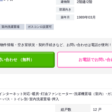
2階建/2階
建物階
部屋向き
1989年03月
築年月
室内洗濯置場
ガスコンロ設置可
物件情報・空き室状況・契約手続きなど、お問い合わせは電話が便利！
問い合わせ （無料）
お電話でお問い合
インターネット対応･暖房･灯油ファンヒーター･洗濯機置場（室内）･ガ
ワー･バス・トイレ別･室内洗濯置場･押入
総戸数
12 戸