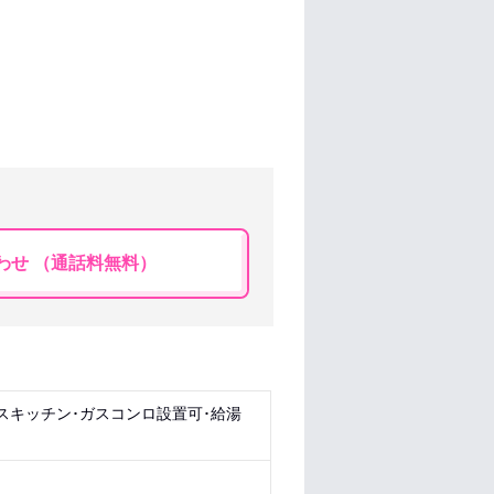
わせ （通話料無料）
スキッチン･ガスコンロ設置可･給湯