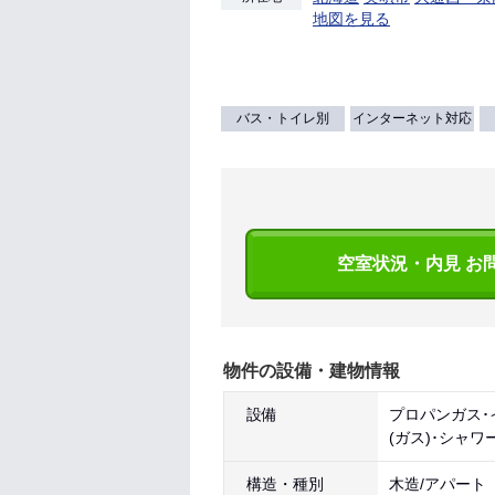
地図を見る
バス・トイレ別
インターネット対応
空室状況・内見 お
物件の設備・建物情報
設備
プロパンガス･
(ガス)･シャ
構造・種別
木造/アパート