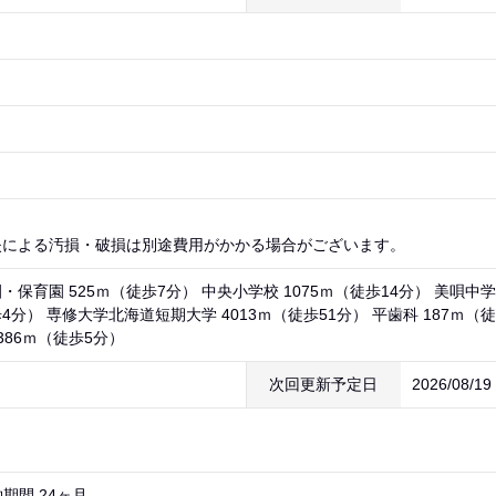
失による汚損・破損は別途費用がかかる場合がございます。
保育園 525ｍ（徒歩7分） 中央小学校 1075ｍ（徒歩14分） 美唄中学
歩4分） 専修大学北海道短期大学 4013ｍ（徒歩51分） 平歯科 187ｍ（徒
386ｍ（徒歩5分）
次回更新予定日
2026/08/1
期間 24ヶ月