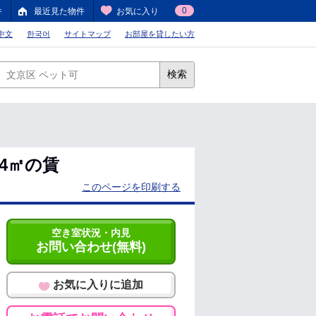
0
件
最近見た物件
お気に入り
中文
한국어
サイトマップ
お部屋を貸したい方
検索
24㎡の賃
このページを印刷する
空き室状況・内見
お問い合わせ(無料)
お気に入りに追加