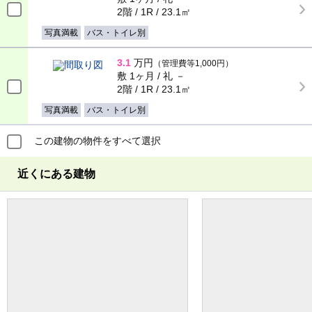
2階 / 1R / 23.1㎡
写真満載
バス・トイレ別
3.1
万円
（管理費等1,000円）
敷 1ヶ月 / 礼 －
2階 / 1R / 23.1㎡
写真満載
バス・トイレ別
この建物の物件をすべて選択
近くにある建物