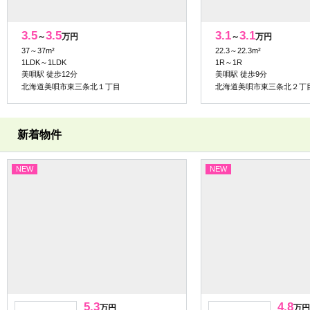
3.5
3.5
3.1
3.1
～
万円
～
万円
37～37m²
22.3～22.3m²
1LDK～1LDK
1R～1R
美唄駅 徒歩12分
美唄駅 徒歩9分
北海道美唄市東三条北１丁目
北海道美唄市東三条北２丁
新着物件
NEW
NEW
5.3
4.8
万円
万円