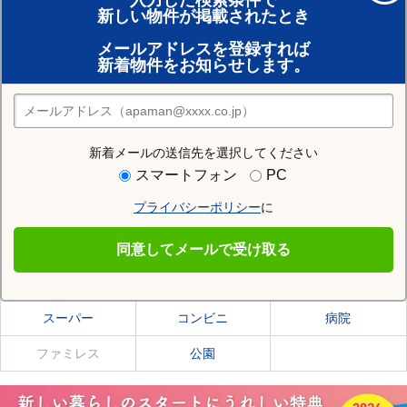
入力した検索条件で
新しい物件が掲載されたとき
賃貸のプロがお部屋探し！
メールアドレスを登録すれば
おまかせ物件リクエスト
新着物件をお知らせします。
住みたい街の店舗を探す
店舗検索
新着メールの送信先を選択してください
住む街研究所で美唄市の情報を見る
スマートフォン
PC
プライバシーポリシー
に
美唄市
同意してメールで受け取る
美唄市の施設一覧
スーパー
コンビニ
病院
ファミレス
公園