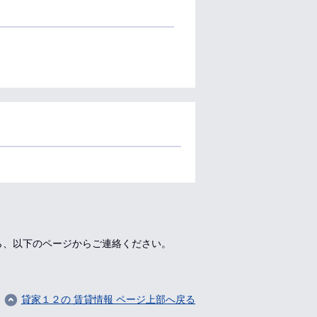
ら、以下のページからご連絡ください。
貸家１２の 賃貸情報 ページ上部へ戻る