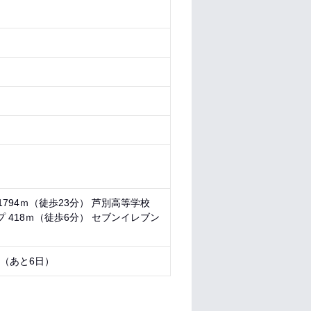
1794ｍ（徒歩23分） 芦別高等学校
ープ 418ｍ（徒歩6分） セブンイレブン
3 （あと
6日
）