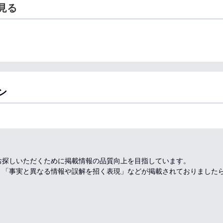
見る
ン
お探しいただくために掲載情報の品質向上を目指しています。
、「事実と異なる情報や誤解を招く表現」などが掲載されておりました