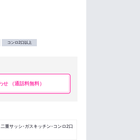
コンロ2口以上
わせ （通話料無料）
･二重サッシ･ガスキッチン･コンロ2口