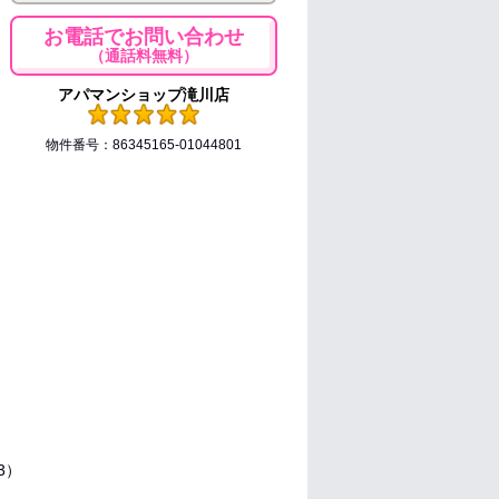
お電話でお問い合わせ
（通話料無料）
アパマンショップ滝川店
物件番号：86345165-01044801
和3）