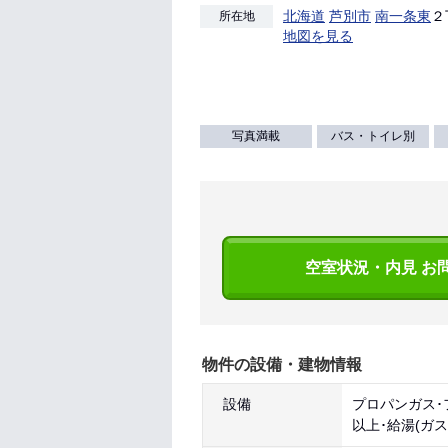
北海道
芦別市
南一条東
２
所在地
地図を見る
写真満載
バス・トイレ別
空室状況・内見 お
物件の設備・建物情報
設備
プロパンガス･
以上･給湯(ガ