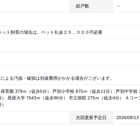
総戸数
－
）
ペット飼育の場合は、ペット礼金２５，０００円必要
失による汚損・破損は別途費用がかかる場合がございます。
育園 379ｍ（徒歩5分） 芦別小学校 875ｍ（徒歩11分） 芦別中学校 
分） 星槎大学 7643ｍ（徒歩96分） 市立病院 275ｍ（徒歩4分） Ａコ
分）
次回更新予定日
2026/08/1