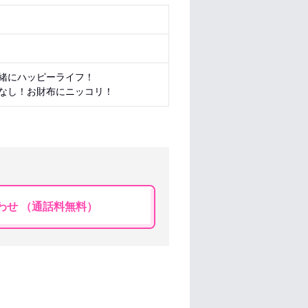
緒にハッピーライフ！
なし！お財布にニッコリ！
わせ （通話料無料）