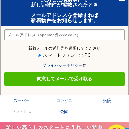
新しい物件が掲載されたとき
賃貸のプロがお部屋探し！
メールアドレスを登録すれば
おまかせ物件リクエスト
新着物件をお知らせします。
住みたい街の店舗を探す
店舗検索
新着メールの送信先を選択してください
住む街研究所で芦別市の情報を見る
スマートフォン
PC
プライバシーポリシー
に
芦別市
同意してメールで受け取る
芦別市の施設一覧
スーパー
コンビニ
病院
ファミレス
公園