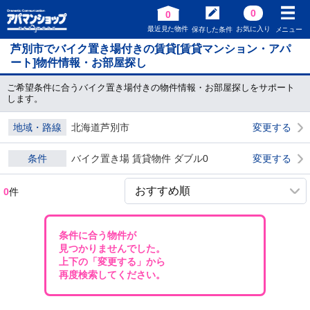
0
0
最近見た物件
お気に入り
保存した条件
メニュー
芦別市でバイク置き場付きの賃貸[賃貸マンション・アパ
ート]物件情報・お部屋探し
ご希望条件に合うバイク置き場付きの物件情報・お部屋探しをサポート
します。
地域・路線
北海道芦別市
変更する
条件
バイク置き場 賃貸物件 ダブル0
変更する
0
件
条件に合う物件が
見つかりませんでした。
上下の「変更する」から
再度検索してください。