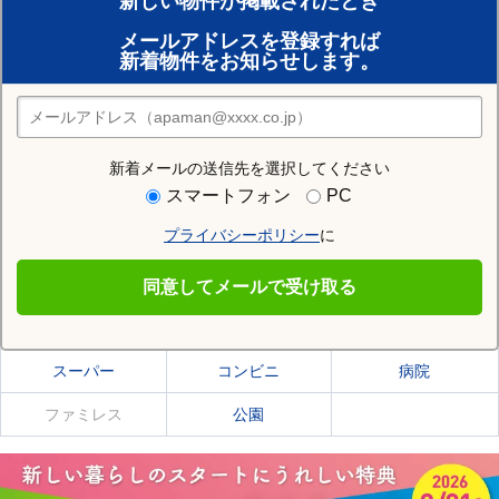
新しい物件が掲載されたとき
賃貸のプロがお部屋探し！
メールアドレスを登録すれば
おまかせ物件リクエスト
新着物件をお知らせします。
住みたい街の店舗を探す
店舗検索
新着メールの送信先を選択してください
住む街研究所で芦別市の情報を見る
スマートフォン
PC
プライバシーポリシー
に
芦別市
同意してメールで受け取る
芦別市の施設一覧
スーパー
コンビニ
病院
ファミレス
公園