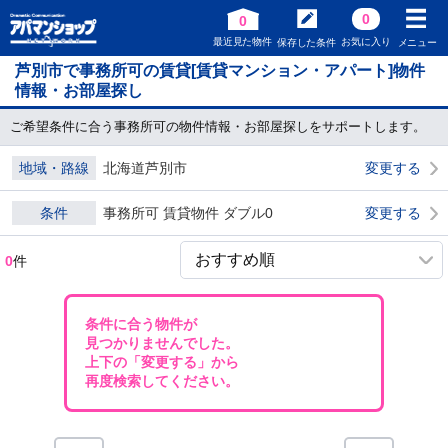
0
0
最近見た物件
お気に入り
保存した条件
メニュー
芦別市で事務所可の賃貸[賃貸マンション・アパート]物件
情報・お部屋探し
ご希望条件に合う事務所可の物件情報・お部屋探しをサポートします。
地域・路線
北海道芦別市
変更する
条件
事務所可 賃貸物件 ダブル0
変更する
0
件
条件に合う物件が
見つかりませんでした。
上下の「変更する」から
再度検索してください。