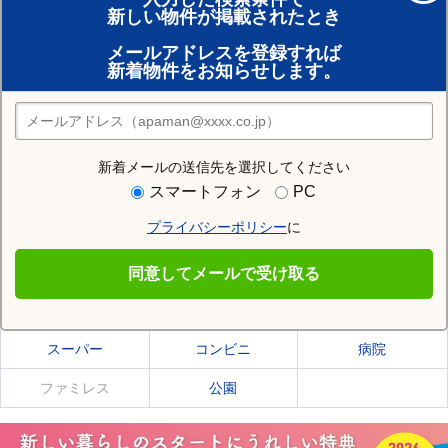
新しい物件が掲載されたとき
賃貸のプロがお部屋探し！
メールアドレスを登録すれば
おまかせ物件リクエスト
新着物件をお知らせします。
住みたい街の店舗を探す
店舗検索
新着メールの送信先を選択してください
住む街研究所で士別市の情報を見る
スマートフォン
PC
プライバシーポリシー
に
士別市
同意してメールで受け取る
士別市の施設一覧
スーパー
コンビニ
病院
ファミレス
公園