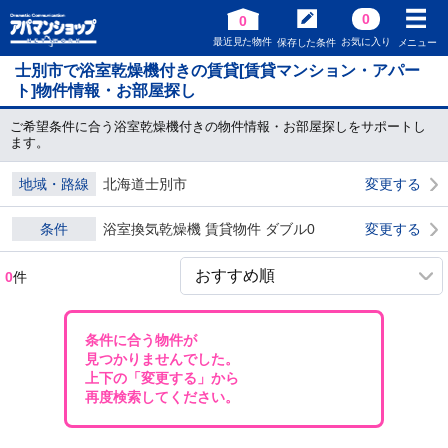
0
0
最近見た物件
お気に入り
保存した条件
メニュー
士別市で浴室乾燥機付きの賃貸[賃貸マンション・アパー
ト]物件情報・お部屋探し
ご希望条件に合う浴室乾燥機付きの物件情報・お部屋探しをサポートし
ます。
地域・路線
北海道士別市
変更する
条件
浴室換気乾燥機 賃貸物件 ダブル0
変更する
0
件
条件に合う物件が
見つかりませんでした。
上下の「変更する」から
再度検索してください。