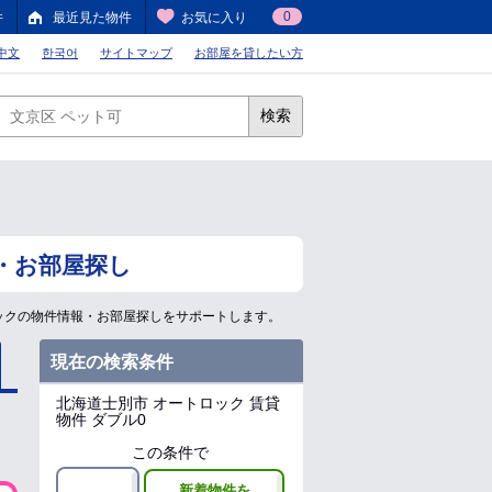
0
件
最近見た物件
お気に入り
中文
한국어
サイトマップ
お部屋を貸したい方
検索
・お部屋探し
ックの物件情報・お部屋探しをサポートします。
現在の検索条件
北海道士別市
オートロック 賃貸
物件 ダブル0
この条件で
新着物件を