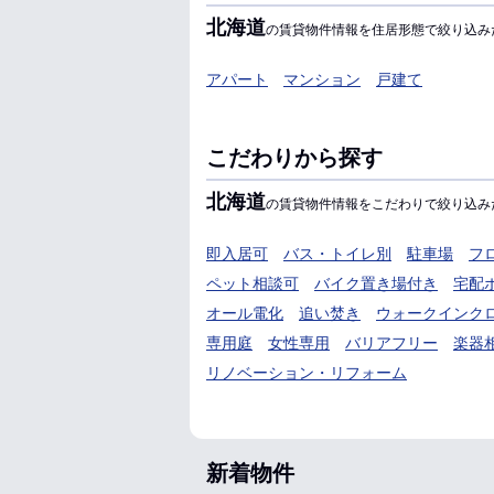
北海道
の賃貸物件情報を住居形態で絞り込み
アパート
マンション
戸建て
こだわりから探す
北海道
の賃貸物件情報をこだわりで絞り込み
即入居可
バス・トイレ別
駐車場
フ
ペット相談可
バイク置き場付き
宅配
オール電化
追い焚き
ウォークインク
専用庭
女性専用
バリアフリー
楽器
リノベーション・リフォーム
新着物件