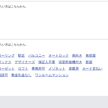
たい方はこちらから。
たい方はこちらから。
ローリング
駅近
バルコニー
オートロック
南向き
角部屋
ボックス
デザイナーズ
保証人不要
浴室乾燥機付き
新築
ローゼット
ロフト
事務所可
メゾネット
床暖房
カード支払い
相談可
敷金礼金なし
ワンルームマンション