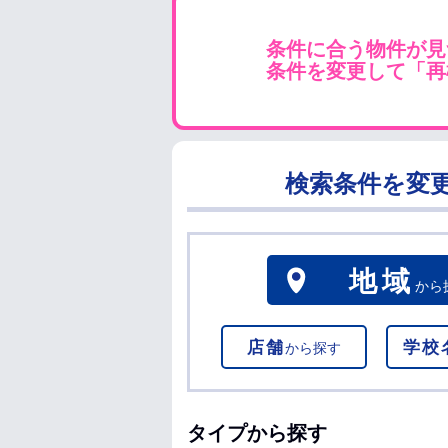
条件に合う物件が見
条件を変更して「再
検索条件を変
地域
から
店舗
学校
から探す
タイプから探す