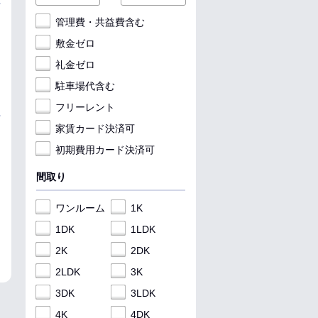
管理費・共益費含む
敷金ゼロ
礼金ゼロ
駐車場代含む
フリーレント
家賃カード決済可
初期費用カード決済可
間取り
ワンルーム
1K
1DK
1LDK
2K
2DK
2LDK
3K
3DK
3LDK
4K
4DK