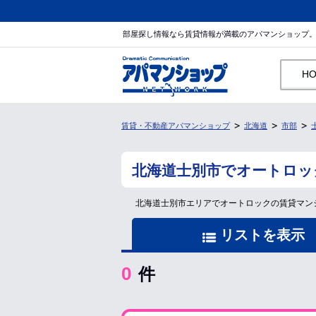
部屋探し情報なら賃貸情報が満載のアパマンショップ
H
賃貸・不動産アパマンショップ
北海道
市部
北海道士別市でオートロッ
北海道士別市エリアでオートロックの賃貸マン
リストを表示
0
件