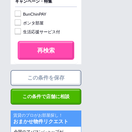
キャンペーン・特集
BunChinPAY
ポンタ部屋
生活応援サービス付
再検索
この条件を保存
この条件で店舗に相談
賃貸のプロがお部屋探し！
おまかせ物件リクエスト
全国のアパマンショップが