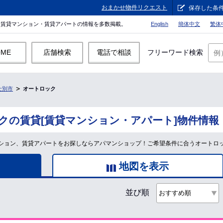
おまかせ物件リクエスト
保存した条
。賃貸マンション・賃貸アパートの情報を多数掲載。
English
簡体中文
繁体
OME
店舗検索
電話で相談
フリーワード検索
士別市
オートロック
クの賃貸[賃貸マンション・アパート]物件情報
ション、賃貸アパートをお探しならアパマンショップ！ご希望条件に合うオートロ
地図を表示
並び順