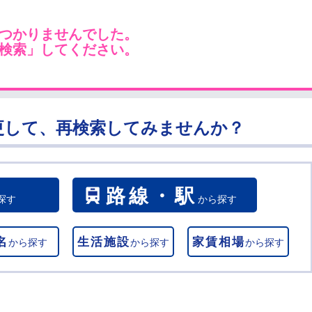
つかりませんでした。
検索」してください。
更して、再検索してみませんか？
路線・駅
探す
から探す
名
生活施設
家賃相場
から探す
から探す
から探す