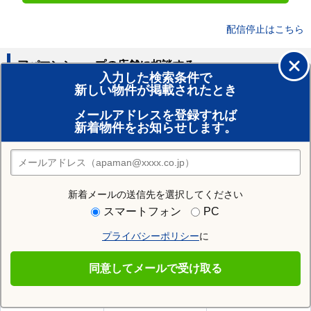
配信停止はこちら
アパマンショップの店舗に相談する
入力した検索条件で
新しい物件が掲載されたとき
賃貸のプロがお部屋探し！
メールアドレスを登録すれば
おまかせ物件リクエスト
新着物件をお知らせします。
住みたい街の店舗を探す
店舗検索
新着メールの送信先を選択してください
住む街研究所で三笠市の情報を見る
スマートフォン
PC
プライバシーポリシー
に
三笠市
同意してメールで受け取る
三笠市の施設一覧