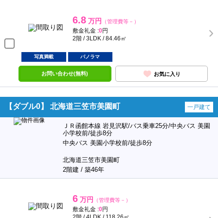
6.8
万円
（管理費等－）
敷金礼金 :
0
円
2階 / 3LDK / 84.46㎡
写真満載
パノラマ
お問い合わせ(無料)
お気に入り
【ダブル0】 北海道三笠市美園町
一戸建て
ＪＲ函館本線 岩見沢駅/バス乗車25分/中央バス 美園
小学校前/徒歩8分
中央バス 美園小学校前/徒歩8分
北海道三笠市美園町
2階建 / 築46年
6
万円
（管理費等－）
敷金礼金 :
0
円
2階 / 4LDK / 118.26㎡