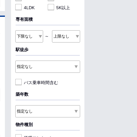
4LDK
5K以上
専有面積
～
駅徒歩
バス乗車時間含む
築年数
物件種別