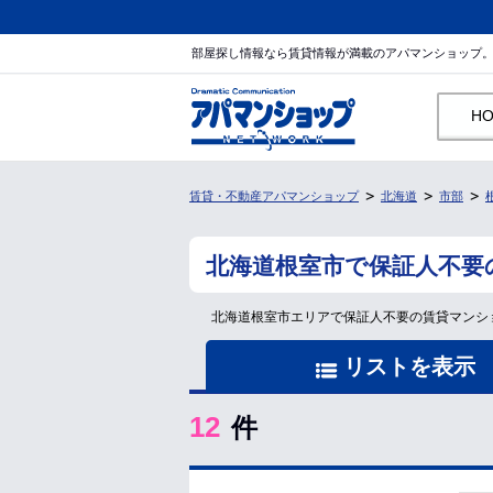
部屋探し情報なら賃貸情報が満載のアパマンショップ
H
賃貸・不動産アパマンショップ
北海道
市部
北海道根室市で保証人不要
北海道根室市エリアで保証人不要の賃貸マンシ
リストを表示
12
件