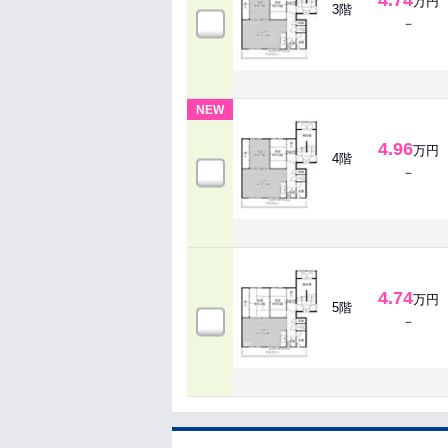
4.74
万円
3階
－
NEW
4.96
万円
4階
－
4.74
万円
5階
－