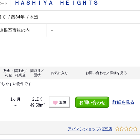
ＨＡＳＨＩＹＡ ＨＥＩＧＨＴＳ
パート
建て
/
築34年
/
木造
道根室市牧の内
－
敷金・保証金／
間取り／
お気に入り
お問い合わせ／詳細を見る
礼金・権利金
面積
のしやすい物件です
1ヶ月
2LDK
詳細を見る
お問い合わせ
追加
－
49.58m²
アパマンショップ根室店