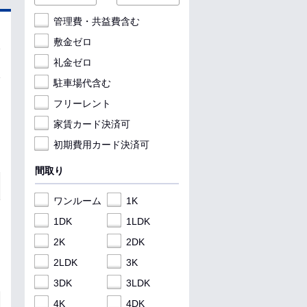
管理費・共益費含む
敷金ゼロ
礼金ゼロ
駐車場代含む
フリーレント
家賃カード決済可
初期費用カード決済可
間取り
ワンルーム
1K
1DK
1LDK
2K
2DK
2LDK
3K
3DK
3LDK
4K
4DK