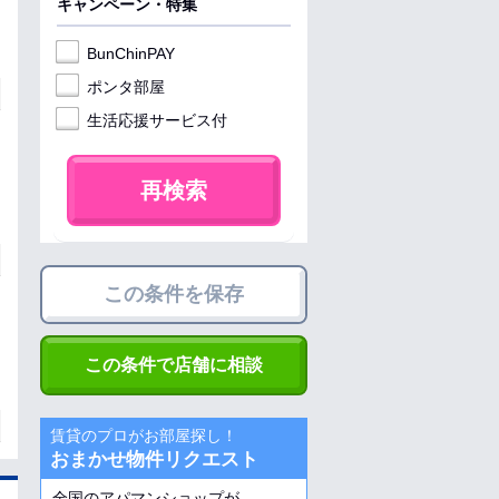
キャンペーン・特集
BunChinPAY
ポンタ部屋
生活応援サービス付
再検索
この条件を保存
この条件で店舗に相談
賃貸のプロがお部屋探し！
おまかせ物件リクエスト
全国のアパマンショップが