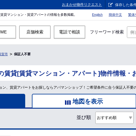
おまかせ物件リクエスト
保存した条
。賃貸マンション・賃貸アパートの情報を多数掲載。
English
簡体中文
繁体
OME
店舗検索
電話で相談
フリーワード検索
根室市
保証人不要
の賃貸[賃貸マンション・アパート]物件情報・
ョン、賃貸アパートをお探しならアパマンショップ！ご希望条件に合う保証人不要
地図を表示
並び順