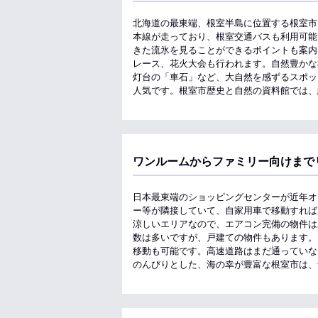
北海道の最東端、根室半島に位置する根室市
本線が走っており、根室交通バスも利用可能
きた流氷を見ることができるポイントも案内
レース、花火大会も行われます。自然豊かな
灯台の「車石」など、大自然を感ずるスポッ
人気です。根室市歴史と自然の資料館では、
ワンルームからファミリー向けまで
日本最東端のショッピングセンターが近年オ
ー等が隣接していて、自家用車で移動すれば
涼しいエリアなので、エアコン完備の物件は
数は多いですが、戸建ての物件もあります。
移動も可能です。高速道路はまだ通っていな
のんびりとした、海の幸が豊富な根室市は、