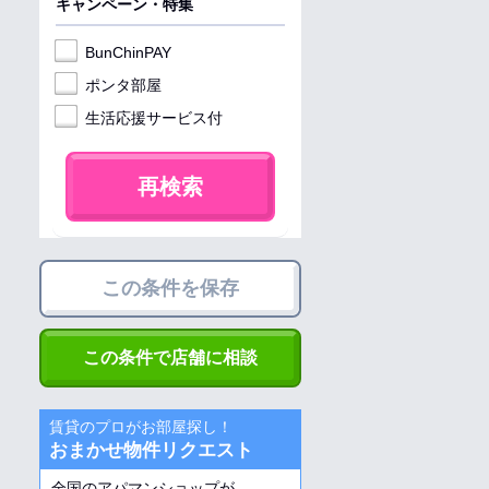
キャンペーン・特集
BunChinPAY
ポンタ部屋
生活応援サービス付
再検索
この条件を保存
この条件で店舗に相談
賃貸のプロがお部屋探し！
おまかせ物件リクエスト
全国のアパマンショップが