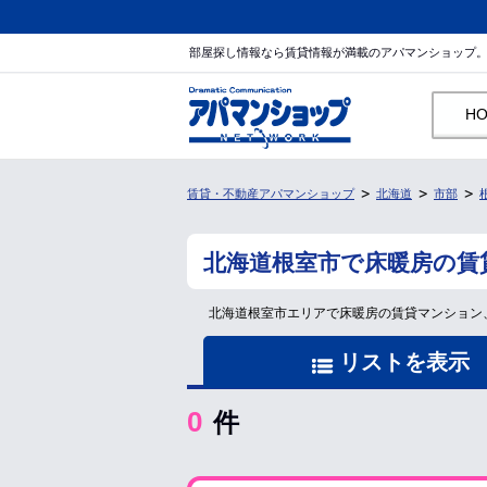
部屋探し情報なら賃貸情報が満載のアパマンショップ
H
賃貸・不動産アパマンショップ
北海道
市部
北海道根室市で床暖房の賃
北海道根室市エリアで床暖房の賃貸マンション
リストを表示
0
件