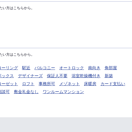
たい方はこちらから。
たい方はこちらから。
ローリング
駅近
バルコニー
オートロック
南向き
角部屋
ボックス
デザイナーズ
保証人不要
浴室乾燥機付き
新築
ローゼット
ロフト
事務所可
メゾネット
床暖房
カード支払い
相談可
敷金礼金なし
ワンルームマンション