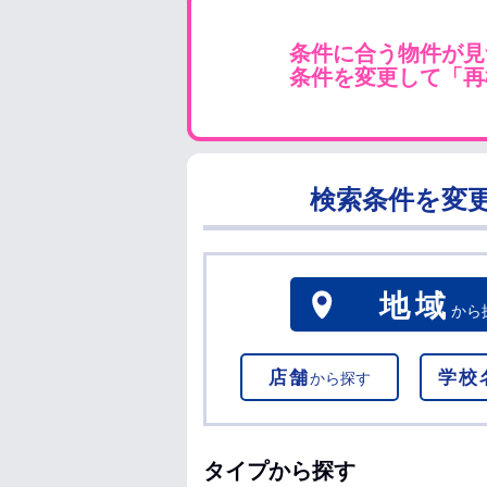
条件に合う物件が見
条件を変更して「再
検索条件を変
地域
から
店舗
学校
から探す
タイプから探す