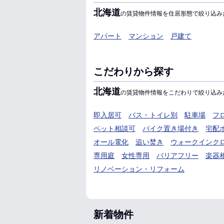
北海道
の賃貸物件情報を住居形態で絞り込み
アパート
マンション
戸建て
こだわりから探す
北海道
の賃貸物件情報をこだわりで絞り込み
即入居可
バス・トイレ別
駐車場
フ
ペット相談可
バイク置き場付き
宅配
オール電化
追い焚き
ウォークインク
専用庭
女性専用
バリアフリー
楽器
リノベーション・リフォーム
新着物件