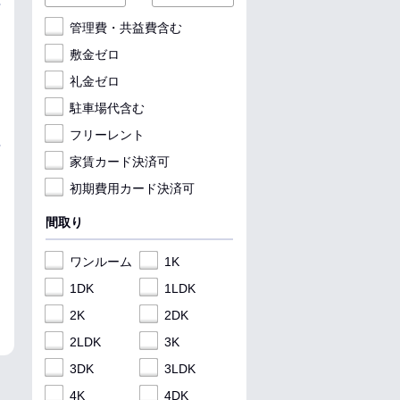
管理費・共益費含む
敷金ゼロ
礼金ゼロ
駐車場代含む
フリーレント
家賃カード決済可
初期費用カード決済可
間取り
ワンルーム
1K
1DK
1LDK
2K
2DK
2LDK
3K
3DK
3LDK
4K
4DK