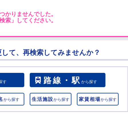
つかりませんでした。
検索」してください。
更して、再検索してみませんか？
路線・駅
探す
から探す
名
生活施設
家賃相場
から探す
から探す
から探す