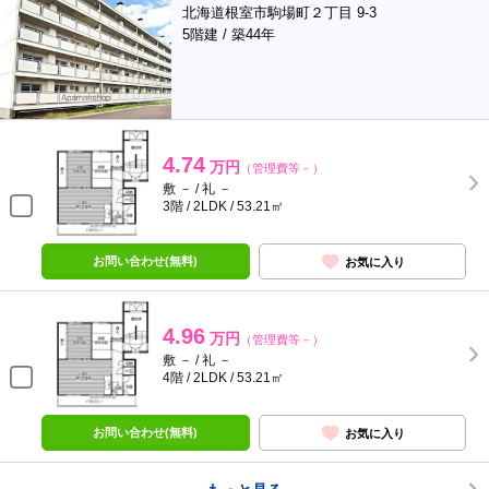
北海道根室市駒場町２丁目 9-3
5階建 / 築44年
4.74
万円
（管理費等－）
敷 － / 礼 －
3階 / 2LDK / 53.21㎡
お問い合わせ(無料)
お気に入り
4.96
万円
（管理費等－）
敷 － / 礼 －
4階 / 2LDK / 53.21㎡
お問い合わせ(無料)
お気に入り