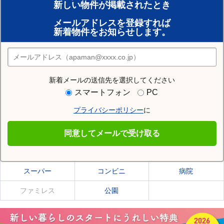
新しい物件が掲載されたとき
賃貸のプロがお部屋探し！
メールアドレスを登録すれば
おまかせ物件リクエスト
新着物件をお知らせします。
住みたい街の店舗を探す
店舗検索
新着メールの送信先を選択してください
住む街研究所で根室市の情報を見る
スマートフォン
PC
プライバシーポリシー
に
根室市
同意してメールで受け取る
根室市の施設一覧
スーパー
コンビニ
病院
ファミレス
公園