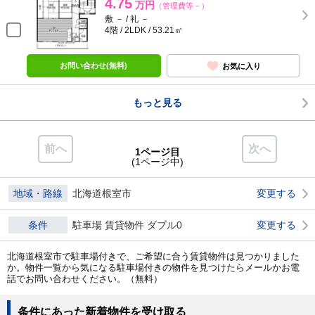
4.75
万円
（管理費等－）
敷 － / 礼 －
4階 / 2LDK / 53.21㎡
お問い合わせ(無料)
お気に入り
もっと見る
前へ
次へ
1ページ目
(1ページ中)
地域・路線
北海道根室市
変更する
条件
駐車場 賃貸物件 ダブル0
変更する
北海道根室市で駐車場付きで、ご希望に合う賃貸物件は見つかりました
か。物件一覧から気になる駐車場付きの物件を見つけたらメールかお電
話でお問い合わせください。（無料）
条件にあった新着物件を受け取る