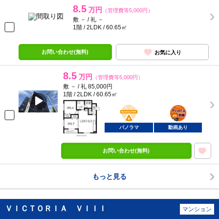
8.5
万円
（管理費等5,000円）
敷 － / 礼 －
1階 / 2LDK / 60.65㎡
お問い合わせ(無料)
お気に入り
8.5
万円
（管理費等5,000円）
敷 － / 礼 85,000円
1階 / 2LDK / 60.65㎡
BunChinPAY
ポンタ
部屋
パノラマ
動画あり
お問い合わせ(無料)
もっと見る
ＶＩＣＴＯＲＩＡ ＶＩＩＩ
マンション