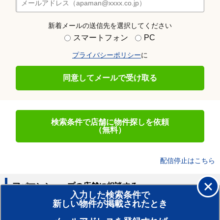
新着メールの送信先を選択してください
スマートフォン
PC
プライバシーポリシー
に
同意してメールで受け取る
検索条件で店舗に物件探しを依頼
（無料）
配信停止はこちら
アパマンショップの店舗に相談する
入力した検索条件で
新しい物件が掲載されたとき
賃貸のプロがお部屋探し！