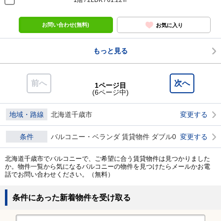
1階 / 2LDK / 61.22㎡
お問い合わせ(無料)
お気に入り
もっと見る
前へ
次へ
1ページ目
(6ページ中)
地域・路線
北海道千歳市
変更する
条件
バルコニー・ベランダ 賃貸物件 ダブル0
変更する
北海道千歳市でバルコニーで、ご希望に合う賃貸物件は見つかりました
か。物件一覧から気になるバルコニーの物件を見つけたらメールかお電
話でお問い合わせください。（無料）
条件にあった新着物件を受け取る