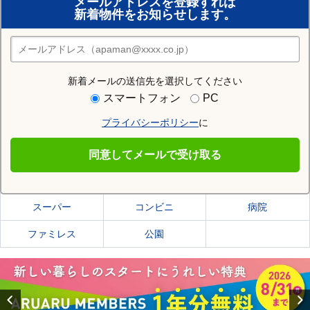
メールアドレスを登録すれば
おまかせ物件リクエスト
新着物件をお知らせします。
住みたい街の店舗を探す
店舗検索
新着メールの送信先を選択してください
住む街研究所で千歳市の情報を見る
スマートフォン
PC
プライバシーポリシー
に
千歳市
同意してメールで受け取る
千歳市の施設一覧
スーパー
コンビニ
病院
ファミレス
公園
Previous