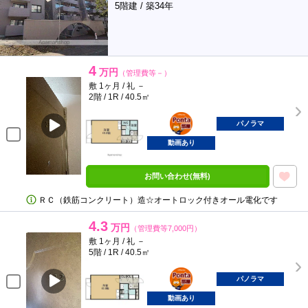
5階建 / 築34年
4
万円
（管理費等－）
敷 1ヶ月 / 礼 －
2階 / 1R / 40.5㎡
ポンタ
部屋
パノラマ
動画あり
お問い合わせ(無料)
ＲＣ（鉄筋コンクリート）造☆オートロック付きオール電化です
4.3
万円
（管理費等7,000円）
敷 1ヶ月 / 礼 －
5階 / 1R / 40.5㎡
ポンタ
部屋
パノラマ
動画あり