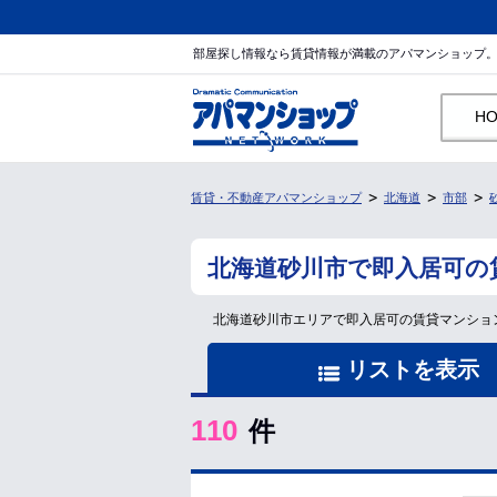
部屋探し情報なら賃貸情報が満載のアパマンショップ
H
賃貸・不動産アパマンショップ
北海道
市部
北海道砂川市で即入居可の
北海道砂川市エリアで即入居可の賃貸マンショ
リストを表示
110
件