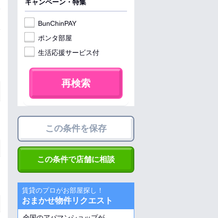
キャンペーン・特集
BunChinPAY
ポンタ部屋
生活応援サービス付
再検索
この条件を保存
この条件で店舗に相談
賃貸のプロがお部屋探し！
おまかせ物件リクエスト
全国のアパマンショップが