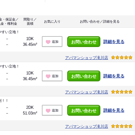
金・保証金／
間取り／
お気に入り
お問い合わせ／詳細を見る
礼金・権利金
面積
やすい立地！
－
1DK
詳細を見る
お問い合わせ
追加
－
36.45m²
アパマンショップ滝川店
やすい立地！
－
1DK
詳細を見る
お問い合わせ
追加
－
36.45m²
アパマンショップ滝川店
別！！
－
2DK
詳細を見る
お問い合わせ
追加
－
51.03m²
アパマンショップ滝川店