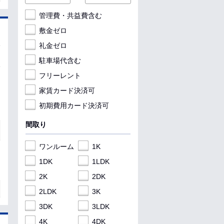
管理費・共益費含む
敷金ゼロ
礼金ゼロ
駐車場代含む
フリーレント
家賃カード決済可
初期費用カード決済可
間取り
ワンルーム
1K
1DK
1LDK
2K
2DK
2LDK
3K
3DK
3LDK
4K
4DK