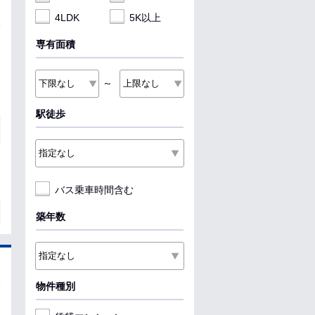
4LDK
5K以上
専有面積
～
駅徒歩
バス乗車時間含む
築年数
物件種別