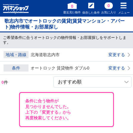
0
0
最近見た物件
お気に入り
保存した条件
メニュー
歌志内市でオートロックの賃貸[賃貸マンション・アパー
ト]物件情報・お部屋探し
ご希望条件に合うオートロックの物件情報・お部屋探しをサポートしま
す。
地域・路線
北海道歌志内市
変更する
条件
オートロック 賃貸物件 ダブル0
変更する
0
件
条件に合う物件が
見つかりませんでした。
上下の「変更する」から
再度検索してください。