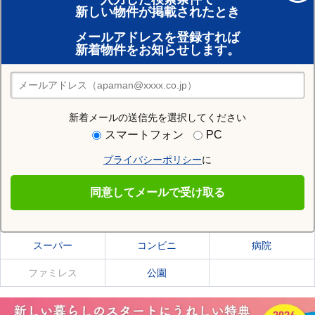
新しい物件が掲載されたとき
賃貸のプロがお部屋探し！
メールアドレスを登録すれば
おまかせ物件リクエスト
新着物件をお知らせします。
住みたい街の店舗を探す
店舗検索
新着メールの送信先を選択してください
住む街研究所で歌志内市の情報を見る
スマートフォン
PC
プライバシーポリシー
に
歌志内市
同意してメールで受け取る
歌志内市の施設一覧
スーパー
コンビニ
病院
ファミレス
公園