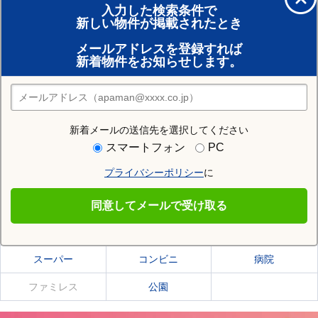
入力した検索条件で
新しい物件が掲載されたとき
賃貸のプロがお部屋探し！
メールアドレスを登録すれば
おまかせ物件リクエスト
新着物件をお知らせします。
住みたい街の店舗を探す
店舗検索
新着メールの送信先を選択してください
住む街研究所で歌志内市の情報を見る
スマートフォン
PC
プライバシーポリシー
に
歌志内市
同意してメールで受け取る
歌志内市の施設一覧
スーパー
コンビニ
病院
ファミレス
公園