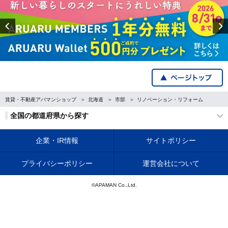
Previous
賃貸・不動産アパマンショップ
北海道
市部
リノベーション・リフォーム
全国の都道府県から探す
企業・IR情報
サイトポリシー
プライバシーポリシー
運営会社について
©APAMAN Co.,Ltd.