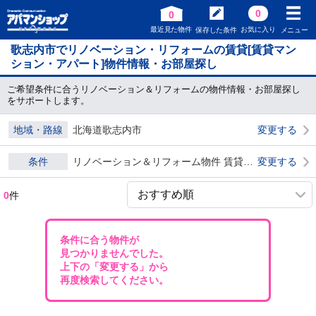
0
0
最近見た物件
お気に入り
保存した条件
メニュー
歌志内市でリノベーション・リフォームの賃貸[賃貸マン
ション・アパート]物件情報・お部屋探し
ご希望条件に合うリノベーション＆リフォームの物件情報・お部屋探し
をサポートします。
地域・路線
北海道歌志内市
変更する
条件
リノベーション＆リフォーム物件 賃貸物件 ダブル0
変更する
0
件
条件に合う物件が
見つかりませんでした。
上下の「変更する」から
再度検索してください。