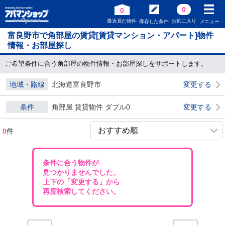
0
0
最近見た物件
お気に入り
保存した条件
メニュー
富良野市で角部屋の賃貸[賃貸マンション・アパート]物件
情報・お部屋探し
ご希望条件に合う角部屋の物件情報・お部屋探しをサポートします。
地域・路線
北海道富良野市
変更する
条件
角部屋 賃貸物件 ダブル0
変更する
0
件
条件に合う物件が
見つかりませんでした。
上下の「変更する」から
再度検索してください。