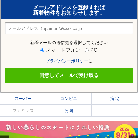
賃貸のプロがお部屋探し！
メールアドレスを登録すれば
おまかせ物件リクエスト
新着物件をお知らせします。
住みたい街の店舗を探す
店舗検索
新着メールの送信先を選択してください
住む街研究所で富良野市の情報を見る
スマートフォン
PC
プライバシーポリシー
に
富良野市
同意してメールで受け取る
富良野市の施設一覧
スーパー
コンビニ
病院
ファミレス
公園