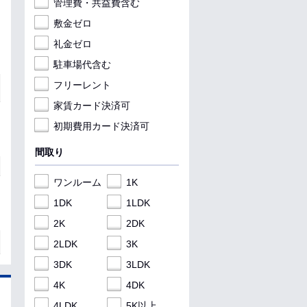
管理費・共益費含む
敷金ゼロ
礼金ゼロ
駐車場代含む
フリーレント
家賃カード決済可
初期費用カード決済可
間取り
ワンルーム
1K
1DK
1LDK
2K
2DK
2LDK
3K
3DK
3LDK
4K
4DK
4LDK
5K以上