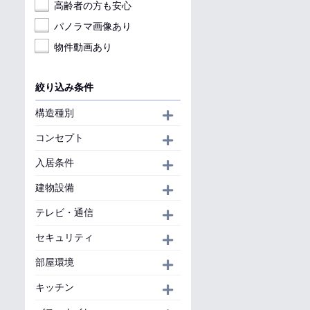
高齢者の方も安心
パノラマ画像あり
物件動画あり
絞り込み条件
構造種別
開く
コンセプト
開く
入居条件
開く
建物設備
開く
テレビ・通信
開く
セキュリティ
開く
部屋環境
開く
キッチン
開く