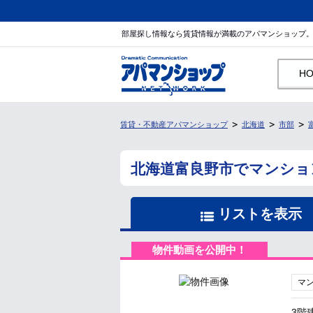
部屋探し情報なら賃貸情報が満載のアパマンショップ
H
賃貸・不動産アパマンショップ
北海道
市部
北海道富良野市でマンショ
リストを表示
物件動画を公開中！
マ
3階