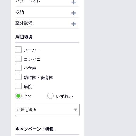
バス・トイレ
開く
収納
開く
室外設備
開く
周辺環境
スーパー
コンビニ
小学校
幼稚園・保育園
病院
全て
いずれか
キャンペーン・特集