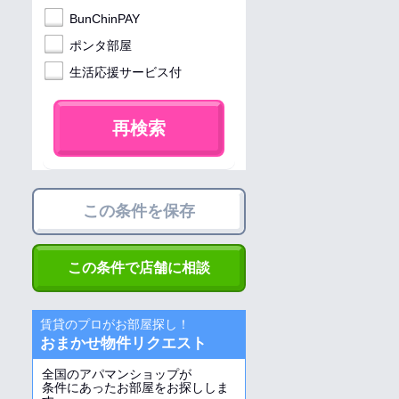
BunChinPAY
ポンタ部屋
生活応援サービス付
再検索
この条件を保存
この条件で店舗に相談
賃貸のプロがお部屋探し！
おまかせ物件リクエスト
全国のアパマンショップが
条件にあったお部屋をお探ししま