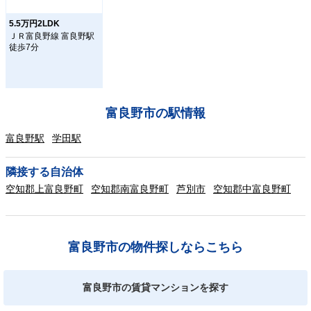
5.5万円2LDK
ＪＲ富良野線 富良野駅
徒歩7分
富良野市の駅情報
富良野駅
学田駅
隣接する自治体
空知郡上富良野町
空知郡南富良野町
芦別市
空知郡中富良野町
富良野市の物件探しならこちら
富良野市の賃貸マンションを探す