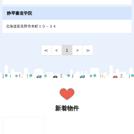
静琴書道学院
北海道富良野市本町１０－３４
≪
<
1
>
≫
新着物件