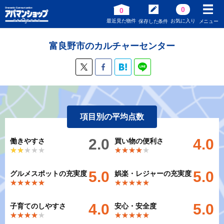
0
0
最近見た物件
お気に入り
保存した条件
メニュー
富良野市のカルチャーセンター
項目別の平均点数
2.0
4.0
働きやすさ
買い物の便利さ
★★★★★
★★★★★
★★★★★
★★★★★
5.0
5.0
グルメスポットの充実度
娯楽・レジャーの充実度
★★★★★
★★★★★
★★★★★
★★★★★
4.0
5.0
子育てのしやすさ
安心・安全度
★★★★★
★★★★★
★★★★★
★★★★★