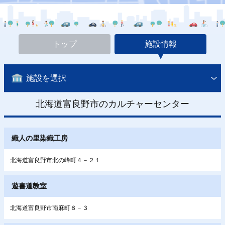
トップ
施設情報
施設を選択
北海道富良野市のカルチャーセンター
織人の里染織工房
北海道富良野市北の峰町４－２１
遊書道教室
北海道富良野市南麻町８－３