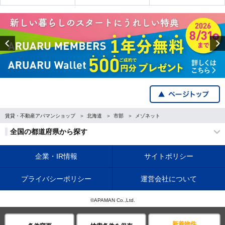
Previous
賃貸・不動産アパマンショップ
北海道
市部
メゾネット
全国の都道府県から探す
企業・IR情報
サイトポリシー
プライバシーポリシー
運営会社について
©APAMAN Co.,Ltd.
新着物件