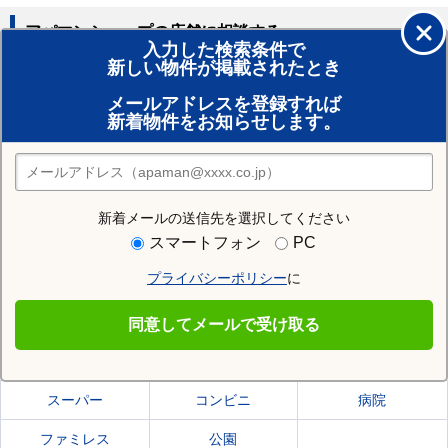
アパマンショップの店舗に相談する
入力した検索条件で
新しい物件が掲載されたとき
賃貸のプロがお部屋探し！
メールアドレスを登録すれば
おまかせ物件リクエスト
新着物件をお知らせします。
住みたい街の店舗を探す
店舗検索
新着メールの送信先を選択してください
住む街研究所で登別市の情報を見る
スマートフォン
PC
プライバシーポリシー
に
登別市
同意してメールで受け取る
登別市の施設一覧
スーパー
コンビニ
病院
ファミレス
公園