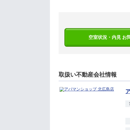
空室状況・内見 お
取扱い不動産会社情報