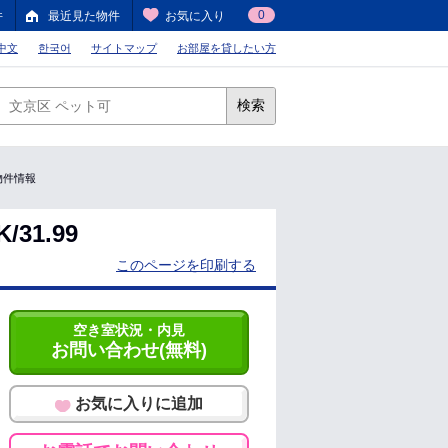
0
件
最近見た物件
お気に入り
中文
한국어
サイトマップ
お部屋を貸したい方
検索
貸物件情報
31.99
このページを印刷する
空き室状況・内見
お問い合わせ(無料)
お気に入りに追加