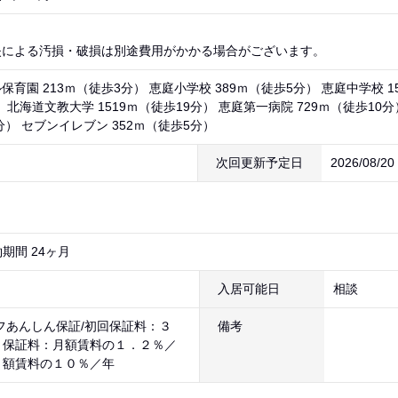
失による汚損・破損は別途費用がかかる場合がございます。
育園 213ｍ（徒歩3分） 恵庭小学校 389ｍ（徒歩5分） 恵庭中学校 15
 北海道文教大学 1519ｍ（徒歩19分） 恵庭第一病院 729ｍ（徒歩1
分） セブンイレブン 352ｍ（徒歩5分）
次回更新予定日
2026/08/2
期間 24ヶ月
入居可能日
相談
フあんしん保証/初回保証料：３
備考
、保証料：月額賃料の１．２％／
月額賃料の１０％／年