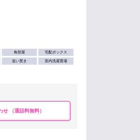
角部屋
宅配ボックス
追い焚き
室内洗濯置場
わせ （通話料無料）