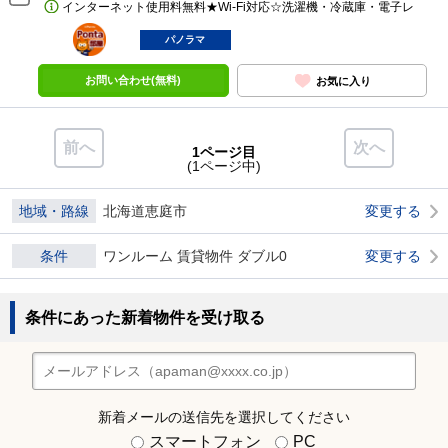
インターネット使用料無料★Wi-Fi対応☆洗濯機・冷蔵庫・電子レ
ポンタ
部屋
パノラマ
お問い合わせ(無料)
お気に入り
前へ
次へ
1ページ目
(1ページ中)
地域・路線
北海道恵庭市
変更する
条件
ワンルーム 賃貸物件 ダブル0
変更する
条件にあった新着物件を受け取る
新着メールの送信先を選択してください
スマートフォン
PC