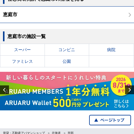
恵庭市
恵庭市の施設一覧
スーパー
コンビニ
病院
ファミレス
公園
Previous
賃貸・不動産アパマンショップ
北海道
市部