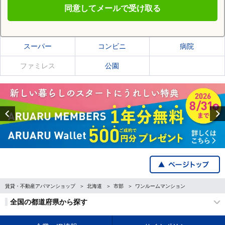
同意してメールで受け取る
北広島市の施設一覧
スーパー
コンビニ
病院
ファミレス
公園
Previous
賃貸・不動産アパマンショップ
北海道
市部
ワンルームマンション
全国の都道府県から探す