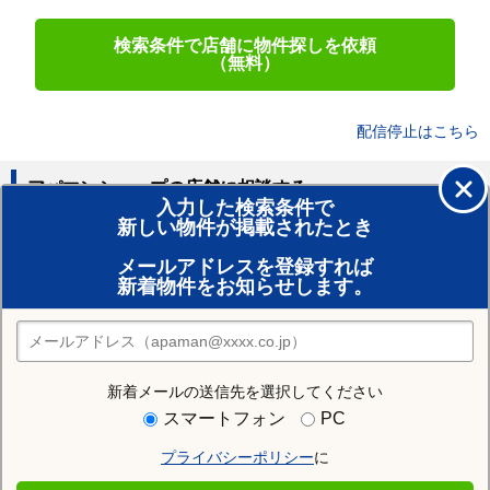
検索条件で店舗に物件探しを依頼
（無料）
配信停止はこちら
アパマンショップの店舗に相談する
入力した検索条件で
新しい物件が掲載されたとき
賃貸のプロがお部屋探し！
メールアドレスを登録すれば
おまかせ物件リクエスト
新着物件をお知らせします。
住みたい街の店舗を探す
店舗検索
新着メールの送信先を選択してください
住む街研究所で北広島市の情報を見る
スマートフォン
PC
プライバシーポリシー
に
北広島市