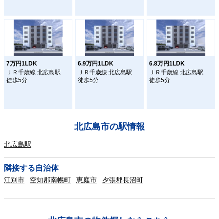
7万円1LDK
6.9万円1LDK
6.8万円1LDK
ＪＲ千歳線 北広島駅
ＪＲ千歳線 北広島駅
ＪＲ千歳線 北広島駅
徒歩5分
徒歩5分
徒歩5分
北広島市の駅情報
北広島駅
隣接する自治体
江別市
空知郡南幌町
恵庭市
夕張郡長沼町