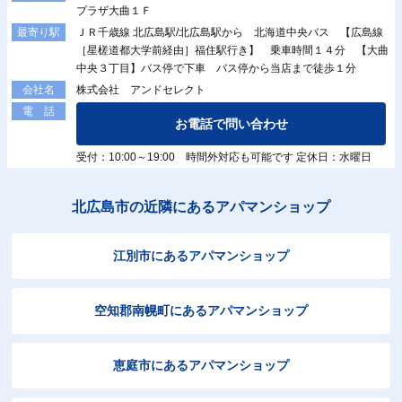
プラザ大曲１Ｆ
ＪＲ千歳線 北広島駅/北広島駅から 北海道中央バス 【広島線
最寄り駅
［星槎道都大学前経由］福住駅行き】 乗車時間１４分 【大曲
中央３丁目】バス停で下車 バス停から当店まで徒歩１分
株式会社 アンドセレクト
会社名
電 話
お電話で問い合わせ
受付：10:00～19:00 時間外対応も可能です 定休日：水曜日
北広島市の近隣にあるアパマンショップ
江別市にあるアパマンショップ
空知郡南幌町にあるアパマンショップ
恵庭市にあるアパマンショップ