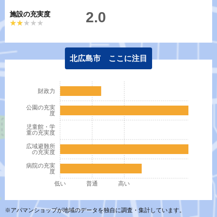
2.0
施設の充実度
★★★★★
★★★★★
北広島市 ここに注目
財政力
公園の充実
度
児童館・学
童の充実度
広域避難所
の充実度
病院の充実
度
低い
普通
高い
※アパマンショップが地域のデータを独自に調査・集計しています。