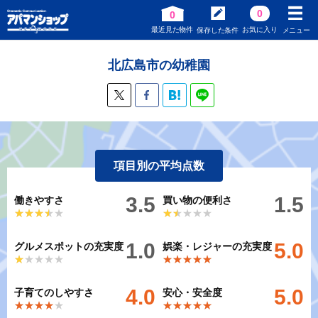
0
0
最近見た物件
お気に入り
保存した条件
メニュー
北広島市の幼稚園
項目別の平均点数
3.5
1.5
働きやすさ
買い物の便利さ
★★★★★
★★★★★
★★★★★
★★★★★
1.0
5.0
グルメスポットの充実度
娯楽・レジャーの充実度
★★★★★
★★★★★
★★★★★
★★★★★
4.0
5.0
子育てのしやすさ
安心・安全度
★★★★★
★★★★★
★★★★★
★★★★★