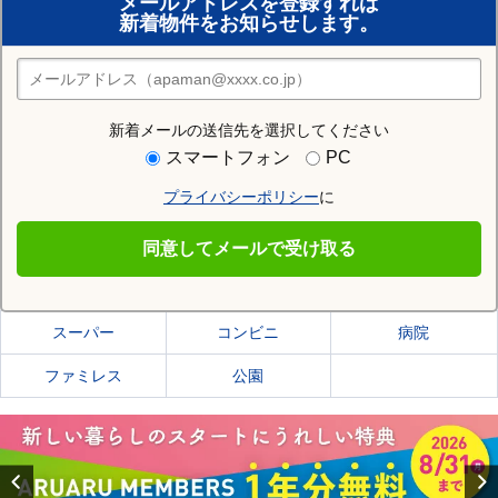
メールアドレスを登録すれば
おまかせ物件リクエスト
新着物件をお知らせします。
住みたい街の店舗を探す
店舗検索
新着メールの送信先を選択してください
住む街研究所で石狩市の情報を見る
スマートフォン
PC
プライバシーポリシー
に
石狩市
同意してメールで受け取る
石狩市の施設一覧
スーパー
コンビニ
病院
ファミレス
公園
Previous