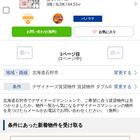
3階 / 3LDK / 64.53㎡
BunChinPAY
ポンタ
部屋
パノラマ
お問い合わせ(無料)
お気に入り
前へ
次へ
1ページ目
(1ページ中)
地域・路線
北海道石狩市
変更する
条件
デザイナーズ賃貸物件 賃貸物件 ダブル0
変更する
北海道石狩市でデザイナーズマンションで、ご希望に合う賃貸物件は見
つかりましたか。物件一覧から気になるデザイナーズマンションの物件
を見つけたらメールかお電話でお問い合わせください。（無料）
条件にあった新着物件を受け取る