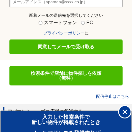
新着メールの送信先を選択してください
スマートフォン
PC
プライバシーポリシー
に
同意してメールで受け取る
検索条件で店舗に物件探しを依頼
（無料）
配信停止はこちら
アパマンショップの店舗に相談する
入力した検索条件で
新しい物件が掲載されたとき
賃貸のプロがお部屋探し！