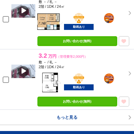
敷 － / 礼 －
2階 / 1DK / 24㎡
BunChinPAY
ポンタ
部屋
動画あり
お問い合わせ(無料)
3.2
万円
（管理費等2,000円）
敷 － / 礼 －
2階 / 1DK / 24㎡
BunChinPAY
ポンタ
部屋
動画あり
お問い合わせ(無料)
もっと見る