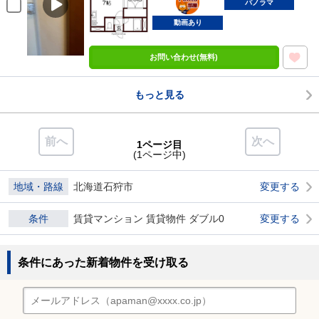
部屋
パノラマ
動画あり
お問い合わせ(無料)
もっと見る
前へ
次へ
1ページ目
(1ページ中)
地域・路線
北海道石狩市
変更する
条件
賃貸マンション 賃貸物件 ダブル0
変更する
条件にあった新着物件を受け取る