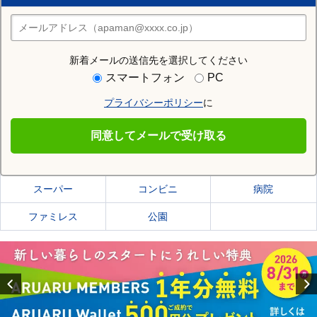
住みたい街の店舗を探す
店舗検索
新着メールの送信先を選択してください
住む街研究所で石狩市の情報を見る
スマートフォン
PC
プライバシーポリシー
に
石狩市
同意してメールで受け取る
石狩市の施設一覧
スーパー
コンビニ
病院
ファミレス
公園
Previous