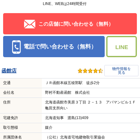
LINE、WEBは24時間受付
この店舗に問い合わせる（無料）
電話で問い合わせる（無料）
LINE
物件情報を
函館店
見る
交通
ＪＲ函館本線五稜郭駅 徒歩2分
会社名
野村不動産函館 株式会社
住所
北海道函館市美原３丁目 ２－１３ アパマンビル１Ｆ
亀田支所向い
宅建免許
北海道知事 渡島(13)409
取引態様
媒介
所属団体名
（公社）北海道宅地建物取引業協会