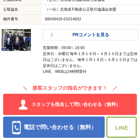
公取協名
（一社）北海道不動産公正取引協議会加盟
物件番号
88049426-01014602
PRコメントを見る
営業時間：09:00～18:00
定休日：水曜日 毎年１月１６日～４月１５日までは定休
日はございません。 毎年１月１６日～４月１５日までは
定休日はございません。
LINE、WEBは24時間受付
＼ 接客スタッフの指名ができます！ ／
スタッフを指名して問い合わせる（無料）
電話で問い合わせる（無料）
LINE