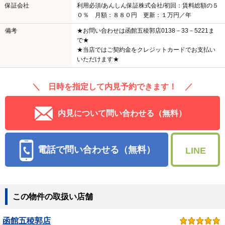
保証会社
利用必須/あんしん保証株式会社/初回：賃料総額の５
０％ 月額：８８０円 更新：１万円／年
備考
★お問い合わせは函館五稜郭店0138－33－5221ま
で★
★当店ではご契約金をクレジットカードでお支払い
いただけます★
＼ 日時を指定して内見予約できます！ ／
内見について問い合わせる（無料）
電話で問い合わせる（無料）
LINE
この物件の取扱い店舗
函館五稜郭店