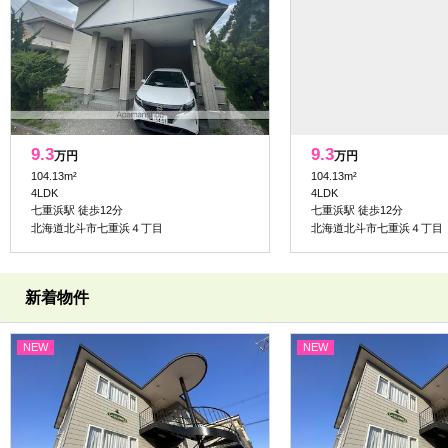
9.3
9.3
万円
万円
104.13m²
104.13m²
4LDK
4LDK
七重浜駅 徒歩12分
七重浜駅 徒歩12分
北海道北斗市七重浜４丁目
北海道北斗市七重浜４丁目
新着物件
NEW
NEW