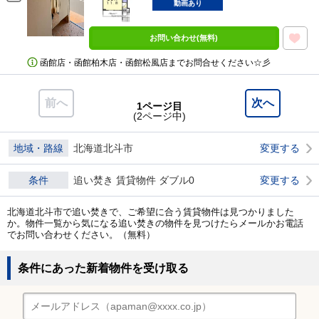
動画あり
お問い合わせ(無料)
函館店・函館柏木店・函館松風店までお問合せください☆彡
前へ
次へ
1ページ目
(2ページ中)
地域・路線
北海道北斗市
変更する
条件
追い焚き 賃貸物件 ダブル0
変更する
北海道北斗市で追い焚きで、ご希望に合う賃貸物件は見つかりました
か。物件一覧から気になる追い焚きの物件を見つけたらメールかお電話
でお問い合わせください。（無料）
条件にあった新着物件を受け取る