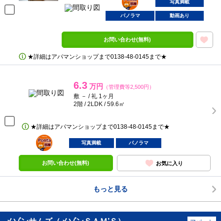
部屋
写真満載
パノラマ
動画あり
お問い合わせ(無料)
★詳細はアパマンショップまで0138‐48‐0145まで★
6.3
万円
（管理費等2,500円）
敷 － / 礼 1ヶ月
2階 / 2LDK / 59.6㎡
★詳細はアパマンショップまで0138‐48‐0145まで★
ポンタ
部屋
写真満載
パノラマ
お問い合わせ(無料)
お気に入り
もっと見る