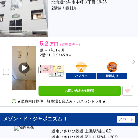
北海道北斗市本町３丁目 19-23
2階建 / 築11年
5.2
万円
（管理費等－）
敷 － / 礼 1ヶ月
2階 / 1LDK / 45.9㎡
BunChinPAY
ポンタ
部屋
パノラマ
動画あり
お問い合わせ(無料)
★単身向け物件・駐車場１台込み・ガスセントラル★
メゾン・ド・ジャポニズムⅡ
アパート
道南いさりび鉄道 上磯駅/徒歩6分
道南いさりび鉄道 清川口駅/徒歩20分