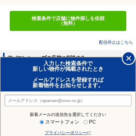
検索条件で店舗に物件探しを依頼
（無料）
配信停止はこちら
アパマンショップの店舗に相談する
入力した検索条件で
新しい物件が掲載されたとき
賃貸のプロがお部屋探し！
メールアドレスを登録すれば
おまかせ物件リクエスト
新着物件をお知らせします。
住みたい街の店舗を探す
店舗検索
新着メールの送信先を選択してください
住む街研究所で北斗市の情報を見る
スマートフォン
PC
プライバシーポリシー
に
北斗市