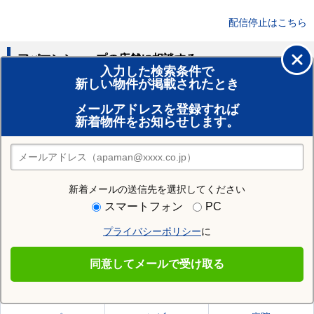
配信停止はこちら
アパマンショップの店舗に相談する
入力した検索条件で
新しい物件が掲載されたとき
賃貸のプロがお部屋探し！
メールアドレスを登録すれば
おまかせ物件リクエスト
新着物件をお知らせします。
住みたい街の店舗を探す
店舗検索
新着メールの送信先を選択してください
住む街研究所で石狩郡当別町の情報を見る
スマートフォン
PC
プライバシーポリシー
に
石狩郡当別町
同意してメールで受け取る
石狩郡当別町の施設一覧