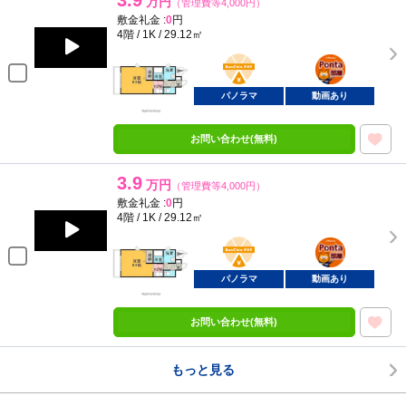
3.9
万円
（管理費等4,000円）
敷金礼金 :
0
円
4階 / 1K / 29.12㎡
BunChinPAY
ポンタ
部屋
パノラマ
動画あり
お問い合わせ(無料)
3.9
万円
（管理費等4,000円）
敷金礼金 :
0
円
4階 / 1K / 29.12㎡
BunChinPAY
ポンタ
部屋
パノラマ
動画あり
お問い合わせ(無料)
もっと見る