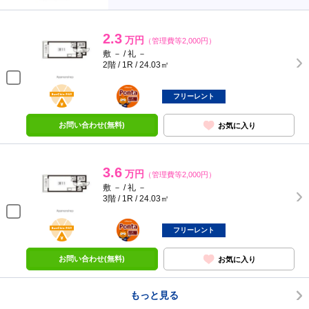
2.3
万円
（管理費等2,000円）
敷 － / 礼 －
2階 / 1R / 24.03㎡
BunChinPAY
ポンタ
部屋
フリーレント
お問い合わせ(無料)
お気に入り
3.6
万円
（管理費等2,000円）
敷 － / 礼 －
3階 / 1R / 24.03㎡
BunChinPAY
ポンタ
部屋
フリーレント
お問い合わせ(無料)
お気に入り
もっと見る