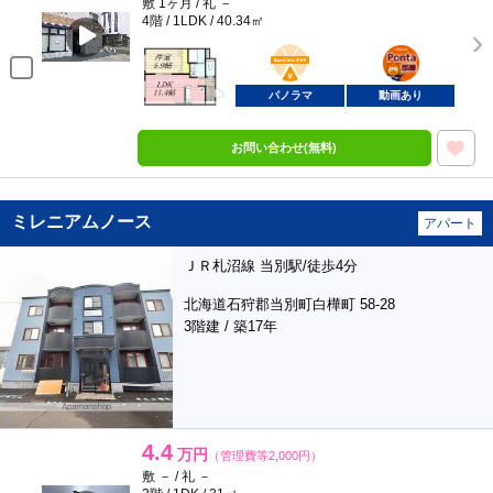
敷 1ヶ月 / 礼 －
4階 / 1LDK / 40.34㎡
BunChinPAY
ポンタ
部屋
パノラマ
動画あり
お問い合わせ(無料)
ミレニアムノース
アパート
ＪＲ札沼線 当別駅/徒歩4分
北海道石狩郡当別町白樺町 58-28
3階建 / 築17年
4.4
万円
（管理費等2,000円）
敷 － / 礼 －