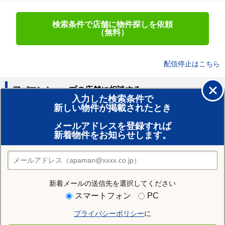
検索条件で店舗に物件探しを依頼
（無料）
配信停止はこちら
アパマンショップの店舗に相談する
入力した検索条件で
新しい物件が掲載されたとき
賃貸のプロがお部屋探し！
メールアドレスを登録すれば
おまかせ物件リクエスト
新着物件をお知らせします。
住みたい街の店舗を探す
店舗検索
新着メールの送信先を選択してください
住む街研究所で石狩郡当別町の情報を見る
スマートフォン
PC
プライバシーポリシー
に
石狩郡当別町