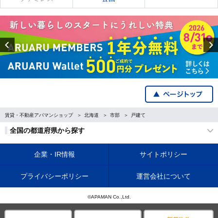
Previous
賃貸・不動産アパマンショップ
北海道
市部
戸建て
全国の都道府県から探す
企業・IR情報
サイトポリシー
プライバシーポリシー
運営会社について
©APAMAN Co.,Ltd.