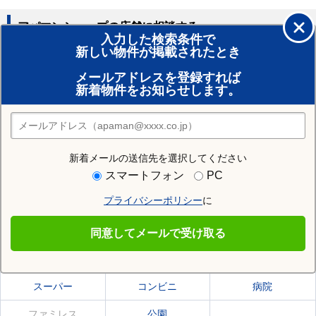
アパマンショップの店舗に相談する
入力した検索条件で
新しい物件が掲載されたとき
賃貸のプロがお部屋探し！
メールアドレスを登録すれば
おまかせ物件リクエスト
新着物件をお知らせします。
住みたい街の店舗を探す
店舗検索
新着メールの送信先を選択してください
住む街研究所で亀田郡七飯町の情報を見る
スマートフォン
PC
プライバシーポリシー
に
亀田郡七飯町
同意してメールで受け取る
亀田郡七飯町の施設一覧
スーパー
コンビニ
病院
ファミレス
公園